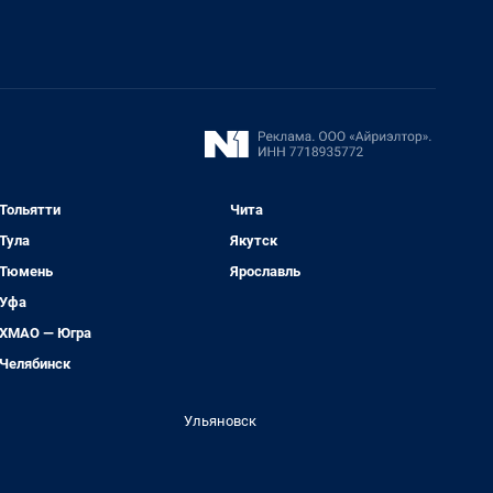
Тольятти
Чита
Тула
Якутск
Тюмень
Ярославль
Уфа
ХМАО — Югра
Челябинск
Ульяновск