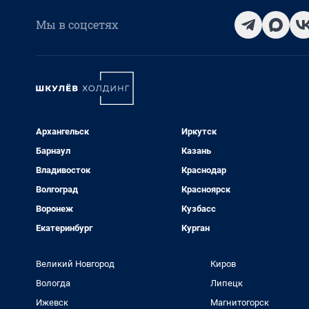
Мы в соцсетях
Архангельск
Иркутск
Барнаул
Казань
Владивосток
Краснодар
Волгоград
Красноярск
Воронеж
Кузбасс
Екатеринбург
Курган
Великий Новгород
Киров
Вологда
Липецк
Ижевск
Магнитогорск