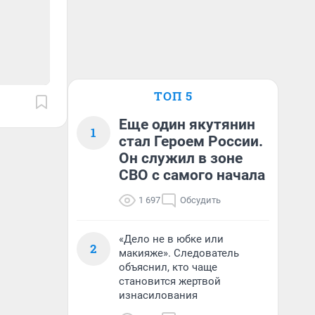
ТОП 5
Еще один якутянин
1
стал Героем России.
Он служил в зоне
СВО с самого начала
1 697
Обсудить
«Дело не в юбке или
2
макияже». Следователь
объяснил, кто чаще
становится жертвой
изнасилования