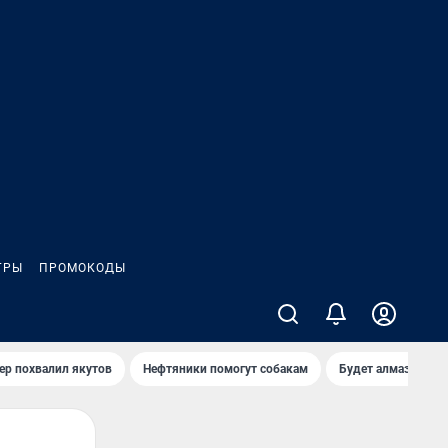
ГРЫ
ПРОМОКОДЫ
ер похвалил якутов
Нефтяники помогут собакам
Будет алмазный к