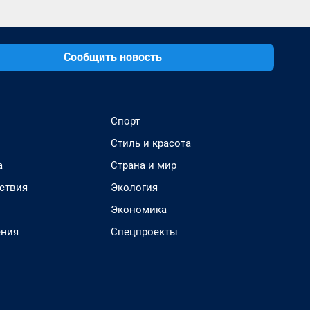
Сообщить новость
Спорт
Стиль и красота
а
Страна и мир
ствия
Экология
Экономика
ения
Спецпроекты