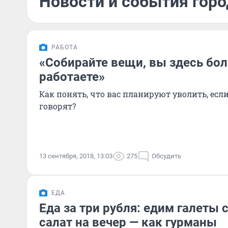
Новости и события горо
РАБОТА
«Собирайте вещи, вы здесь бо
работаете»
Как понять, что вас планируют уволить, есл
говорят?
13 сентября, 2018, 13:03
275
Обсудить
ЕДА
Еда за три рубля: едим галеты 
салат на вечер — как гурманы