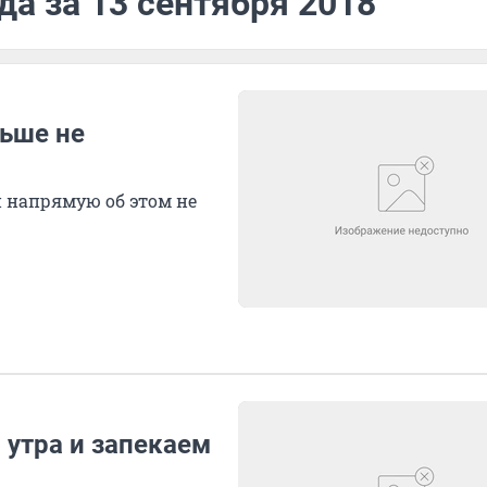
да за 13 сентября 2018
льше не
и напрямую об этом не
с утра и запекаем