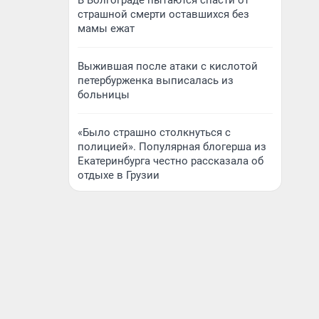
В Волгограде пытаются спасти от
страшной смерти оставшихся без
мамы ежат
Выжившая после атаки с кислотой
петербурженка выписалась из
больницы
«Было страшно столкнуться с
полицией». Популярная блогерша из
Екатеринбурга честно рассказала об
отдыхе в Грузии