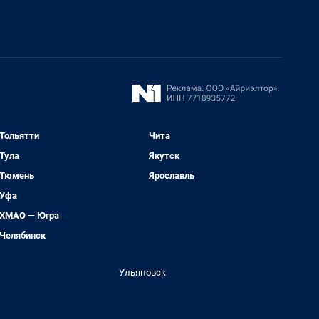
Тольятти
Чита
Тула
Якутск
Тюмень
Ярославль
Уфа
ХМАО — Югра
Челябинск
Ульяновск