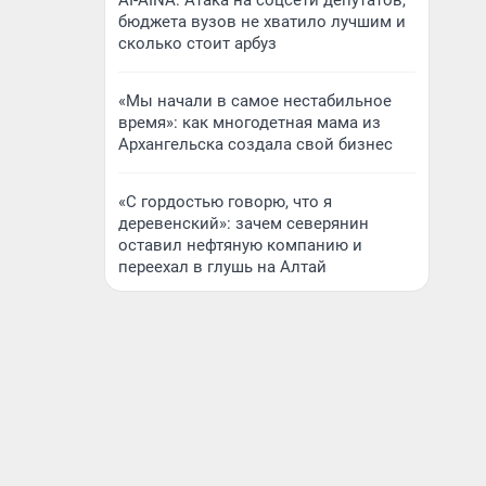
AI-AINA: Атака на соцсети депутатов,
бюджета вузов не хватило лучшим и
сколько стоит арбуз
«Мы начали в самое нестабильное
время»: как многодетная мама из
Архангельска создала свой бизнес
«С гордостью говорю, что я
деревенский»: зачем северянин
оставил нефтяную компанию и
переехал в глушь на Алтай