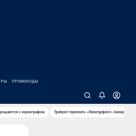
ГРЫ
ПРОМОКОДЫ
рощаются с хореографом
Требуют признать «Ленатурфлот» банкротом