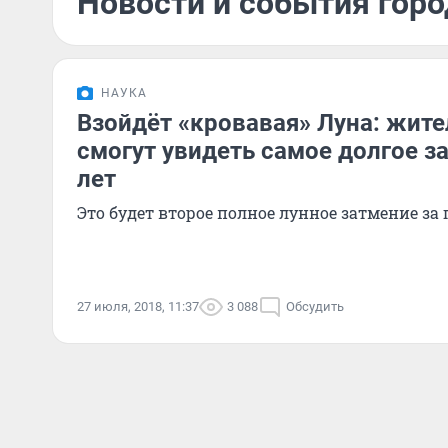
Новости и события горо
НАУКА
Взойдёт «кровавая» Луна: жите
смогут увидеть самое долгое з
лет
Это будет второе полное лунное затмение за 
27 июля, 2018, 11:37
3 088
Обсудить