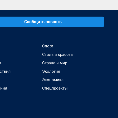
Сообщить новость
Спорт
Стиль и красота
а
Страна и мир
ствия
Экология
Экономика
ения
Спецпроекты