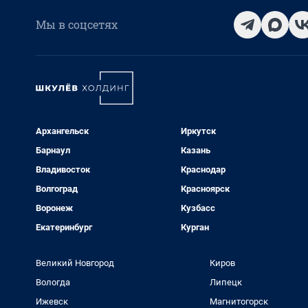
Мы в соцсетях
Архангельск
Иркутск
Барнаул
Казань
Владивосток
Краснодар
Волгоград
Красноярск
Воронеж
Кузбасс
Екатеринбург
Курган
Великий Новгород
Киров
Вологда
Липецк
Ижевск
Магнитогорск