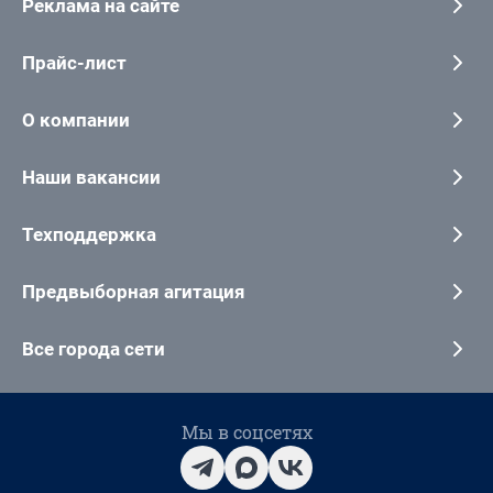
Реклама на сайте
Прайс-лист
О компании
Наши вакансии
Техподдержка
Предвыборная агитация
Все города сети
Мы в соцсетях