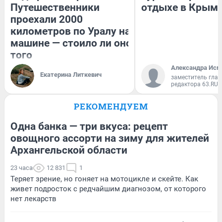
Путешественники
отдыхе в Крым
проехали 2000
километров по Уралу на
машине — стоило ли оно
того
Александра Исм
Екатерина Литкевич
заместитель глав
редактора 63.RU
РЕКОМЕНДУЕМ
Одна банка — три вкуса: рецепт
овощного ассорти на зиму для жителей
Архангельской области
23 часа
12 831
1
Теряет зрение, но гоняет на мотоцикле и скейте. Как
живет подросток с редчайшим диагнозом, от которого
нет лекарств