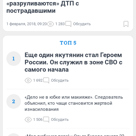
«разруливаются» ДТП с
пострадавшими
1 февраля, 2018, 09:20
1 283
Обсудить
ТОП 5
Еще один якутянин стал Героем
1
России. Он служил в зоне СВО с
самого начала
1 692
Обсудить
«Дело не в юбке или макияже». Следователь
2
объяснил, кто чаще становится жертвой
изнасилования
1 506
Обсудить