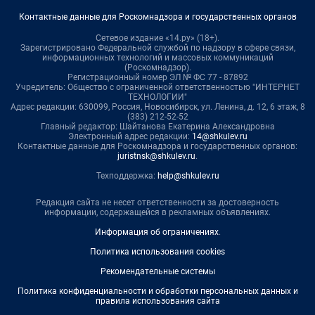
Контактные данные для Роскомнадзора и государственных органов
Сетевое издание «14.ру» (18+).
Зарегистрировано Федеральной службой по надзору в сфере связи,
информационных технологий и массовых коммуникаций
(Роскомнадзор).
Регистрационный номер ЭЛ № ФС 77 - 87892
Учредитель: Общество с ограниченной ответственностью "ИНТЕРНЕТ
ТЕХНОЛОГИИ"
Адрес редакции: 630099, Россия, Новосибирск, ул. Ленина, д. 12, 6 этаж, 8
(383) 212-52-52
Главный редактор: Шайтанова Екатерина Александровна
Электронный адрес редакции:
14@shkulev.ru
Контактные данные для Роскомнадзора и государственных органов:
juristnsk@shkulev.ru
.
Техподдержка:
help@shkulev.ru
Редакция сайта не несет ответственности за достоверность
информации, содержащейся в рекламных объявлениях.
Информация об ограничениях
.
Политика использования cookies
Рекомендательные системы
Политика конфиденциальности и обработки персональных данных и
правила использования сайта