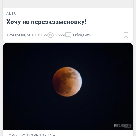
АВТО
Хочу на переэкзаменовку!
1 февраля, 2018, 13:55
3 229
Обсудить
ГОРОД
ФОТОРЕПОРТАЖ