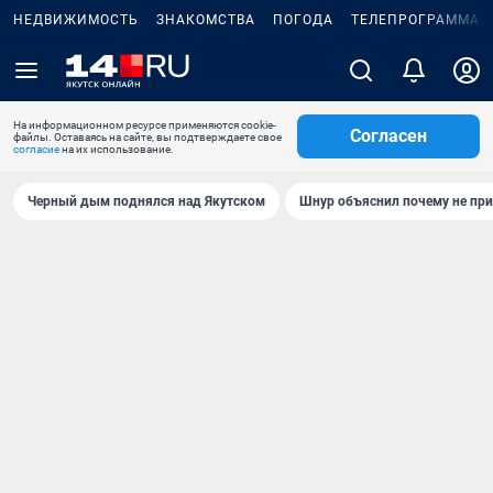
НЕДВИЖИМОСТЬ
ЗНАКОМСТВА
ПОГОДА
ТЕЛЕПРОГРАММА
На информационном ресурсе применяются cookie-
Согласен
файлы. Оставаясь на сайте, вы подтверждаете свое
согласие
на их использование.
Черный дым поднялся над Якутском
Шнур объяснил почему не при