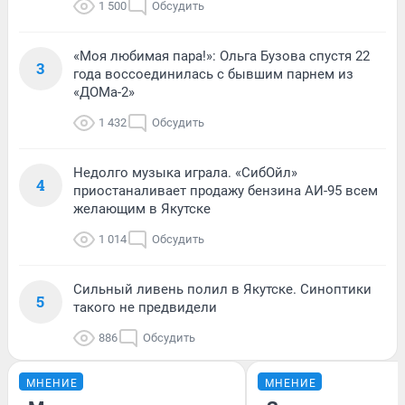
1 500
Обсудить
«Моя любимая пара!»: Ольга Бузова спустя 22
3
года воссоединилась с бывшим парнем из
«ДОМа-2»
1 432
Обсудить
Недолго музыка играла. «СибОйл»
4
приостаналивает продажу бензина АИ-95 всем
желающим в Якутске
1 014
Обсудить
Сильный ливень полил в Якутске. Синоптики
5
такого не предвидели
886
Обсудить
МНЕНИЕ
МНЕНИЕ