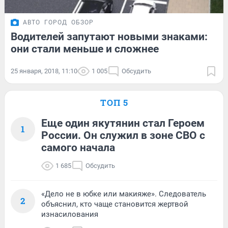
АВТО
ГОРОД
ОБЗОР
Водителей запутают новыми знаками:
они стали меньше и сложнее
25 января, 2018, 11:10
1 005
Обсудить
ТОП 5
Еще один якутянин стал Героем
1
России. Он служил в зоне СВО с
самого начала
1 685
Обсудить
«Дело не в юбке или макияже». Следователь
2
объяснил, кто чаще становится жертвой
изнасилования