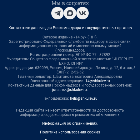
Мы в соцсетях
Контактные данные для Роскомнадзора и государственных органов
Сетевое издание «14.ру» (18+).
Зарегистрировано Федеральной службой по надзору в сфере связи,
информационных технологий и массовых коммуникаций
(Роскомнадзор).
Регистрационный номер ЭЛ № ФС 77 - 87892
Учредитель: Общество с ограниченной ответственностью "ИНТЕРНЕТ
ТЕХНОЛОГИИ"
Адрес редакции: 630099, Россия, Новосибирск, ул. Ленина, д. 12, 6 этаж, 8
(383) 212-52-52
Главный редактор: Шайтанова Екатерина Александровна
Электронный адрес редакции:
14@shkulev.ru
Контактные данные для Роскомнадзора и государственных органов:
juristnsk@shkulev.ru
.
Техподдержка:
help@shkulev.ru
Редакция сайта не несет ответственности за достоверность
информации, содержащейся в рекламных объявлениях.
Информация об ограничениях
.
Политика использования cookies