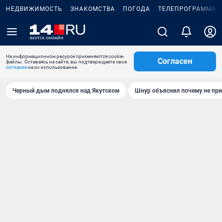
НЕДВИЖИМОСТЬ
ЗНАКОМСТВА
ПОГОДА
ТЕЛЕПРОГРАММА
На информационном ресурсе применяются cookie-
Согласен
файлы. Оставаясь на сайте, вы подтверждаете свое
согласие
на их использование.
Черный дым поднялся над Якутском
Шнур объяснил почему не при