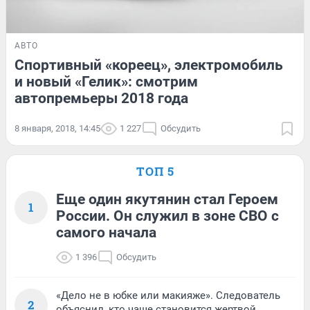
АВТО
Спортивный «кореец», электромобиль
и новый «Гелик»: смотрим
автопремьеры 2018 года
8 января, 2018, 14:45
1 227
Обсудить
ТОП 5
Еще один якутянин стал Героем
1
России. Он служил в зоне СВО с
самого начала
1 396
Обсудить
«Дело не в юбке или макияже». Следователь
2
объяснил, кто чаще становится жертвой