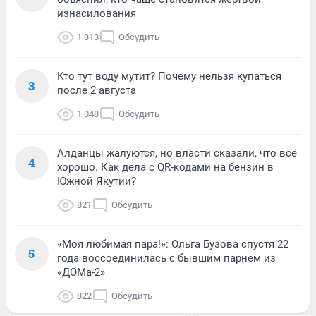
изнасилования
1 313
Обсудить
Кто тут воду мутит? Почему нельзя купаться
3
после 2 августа
1 048
Обсудить
Алданцы жалуются, но власти сказали, что всё
4
хорошо. Как дела с QR-кодами на бензин в
Южной Якутии?
821
Обсудить
«Моя любимая пара!»: Ольга Бузова спустя 22
5
года воссоединилась с бывшим парнем из
«ДОМа-2»
822
Обсудить