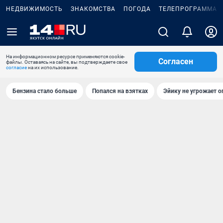
НЕДВИЖИМОСТЬ
ЗНАКОМСТВА
ПОГОДА
ТЕЛЕПРОГРАММА
На информационном ресурсе применяются cookie-
Согласен
файлы. Оставаясь на сайте, вы подтверждаете свое
согласие
на их использование.
Бензина стало больше
Попался на взятках
Эйику не угрожает о