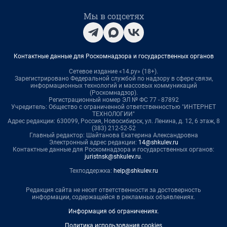
Мы в соцсетях
Контактные данные для Роскомнадзора и государственных органов
Сетевое издание «14.ру» (18+).
Зарегистрировано Федеральной службой по надзору в сфере связи,
информационных технологий и массовых коммуникаций
(Роскомнадзор).
Регистрационный номер ЭЛ № ФС 77 - 87892
Учредитель: Общество с ограниченной ответственностью "ИНТЕРНЕТ
ТЕХНОЛОГИИ"
Адрес редакции: 630099, Россия, Новосибирск, ул. Ленина, д. 12, 6 этаж, 8
(383) 212-52-52
Главный редактор: Шайтанова Екатерина Александровна
Электронный адрес редакции:
14@shkulev.ru
Контактные данные для Роскомнадзора и государственных органов:
juristnsk@shkulev.ru
.
Техподдержка:
help@shkulev.ru
Редакция сайта не несет ответственности за достоверность
информации, содержащейся в рекламных объявлениях.
Информация об ограничениях
.
Политика использования cookies