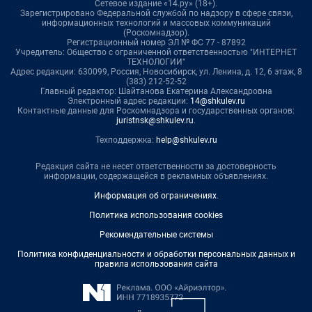
Сетевое издание «14.ру» (18+).
Зарегистрировано Федеральной службой по надзору в сфере связи,
информационных технологий и массовых коммуникаций
(Роскомнадзор).
Регистрационный номер ЭЛ № ФС 77 - 87892
Учредитель: Общество с ограниченной ответственностью "ИНТЕРНЕТ
ТЕХНОЛОГИИ"
Адрес редакции: 630099, Россия, Новосибирск, ул. Ленина, д. 12, 6 этаж, 8
(383) 212-52-52
Главный редактор: Шайтанова Екатерина Александровна
Электронный адрес редакции:
14@shkulev.ru
Контактные данные для Роскомнадзора и государственных органов:
juristnsk@shkulev.ru
.
Техподдержка:
help@shkulev.ru
Редакция сайта не несет ответственности за достоверность
информации, содержащейся в рекламных объявлениях.
Информация об ограничениях
.
Политика использования cookies
Рекомендательные системы
Политика конфиденциальности и обработки персональных данных и
правила использования сайта