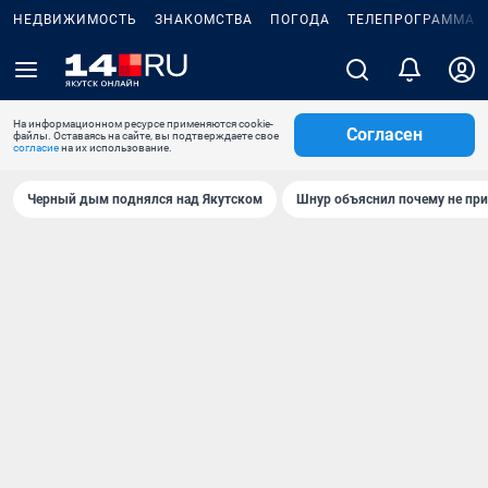
НЕДВИЖИМОСТЬ
ЗНАКОМСТВА
ПОГОДА
ТЕЛЕПРОГРАММА
На информационном ресурсе применяются cookie-
Согласен
файлы. Оставаясь на сайте, вы подтверждаете свое
согласие
на их использование.
Черный дым поднялся над Якутском
Шнур объяснил почему не при