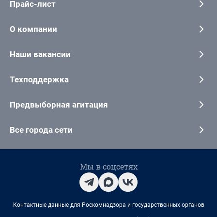
Прайс-лист
О компании
Наши вакансии
Техподдержка
Предвыборная агитация
Все города сети
Мы в соцсетях
Контактные данные для Роскомнадзора и государственных органов