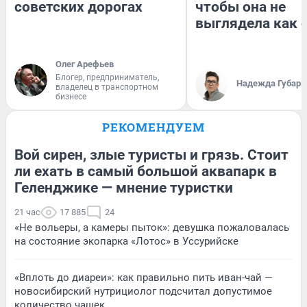
советских дорогах
чтобы она не
выглядела как 
Олег Арефьев
Блогер, предприниматель,
Надежда Губарь
владелец в транспортном
бизнесе
РЕКОМЕНДУЕМ
Вой сирен, злые туристы и грязь. Стоит
ли ехать в самый большой аквапарк в
Геленджике — мнение туристки
21 час
17 885
24
«Не вольеры, а камеры пыток»: девушка пожаловалась
на состояние экопарка «Лотос» в Уссурийске
«Вплоть до диареи»: как правильно пить иван-чай —
новосибирский нутрициолог подсчитал допустимое
количество чашек