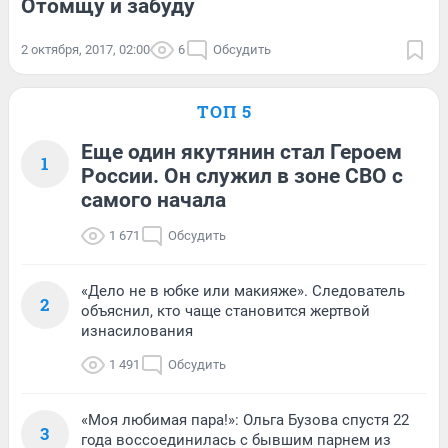
Отомщу и забуду
2 октября, 2017, 02:00
6
Обсудить
ТОП 5
Еще один якутянин стал Героем
1
России. Он служил в зоне СВО с
самого начала
1 671
Обсудить
«Дело не в юбке или макияже». Следователь
2
объяснил, кто чаще становится жертвой
изнасилования
1 491
Обсудить
«Моя любимая пара!»: Ольга Бузова спустя 22
3
года воссоединилась с бывшим парнем из