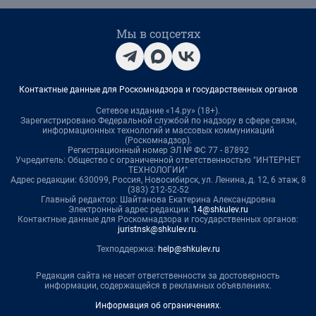
Мы в соцсетях
Контактные данные для Роскомнадзора и государственных органов
Сетевое издание «14.ру» (18+).
Зарегистрировано Федеральной службой по надзору в сфере связи,
информационных технологий и массовых коммуникаций
(Роскомнадзор).
Регистрационный номер ЭЛ № ФС 77 - 87892
Учредитель: Общество с ограниченной ответственностью "ИНТЕРНЕТ
ТЕХНОЛОГИИ"
Адрес редакции: 630099, Россия, Новосибирск, ул. Ленина, д. 12, 6 этаж, 8
(383) 212-52-52
Главный редактор: Шайтанова Екатерина Александровна
Электронный адрес редакции:
14@shkulev.ru
Контактные данные для Роскомнадзора и государственных органов:
juristnsk@shkulev.ru
.
Техподдержка:
help@shkulev.ru
Редакция сайта не несет ответственности за достоверность
информации, содержащейся в рекламных объявлениях.
Информация об ограничениях
.