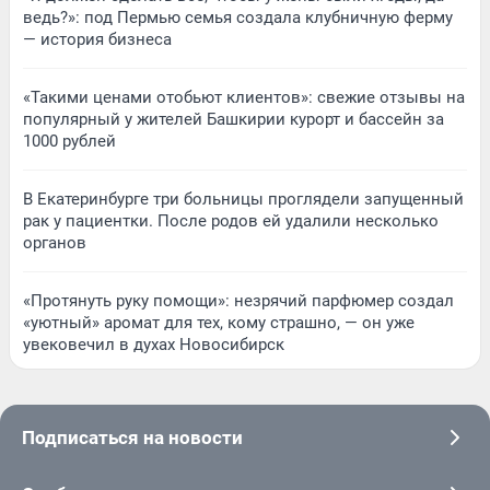
ведь?»: под Пермью семья создала клубничную ферму
— история бизнеса
«Такими ценами отобьют клиентов»: свежие отзывы на
популярный у жителей Башкирии курорт и бассейн за
1000 рублей
В Екатеринбурге три больницы проглядели запущенный
рак у пациентки. После родов ей удалили несколько
органов
«Протянуть руку помощи»: незрячий парфюмер создал
«уютный» аромат для тех, кому страшно, — он уже
увековечил в духах Новосибирск
Подписаться на новости