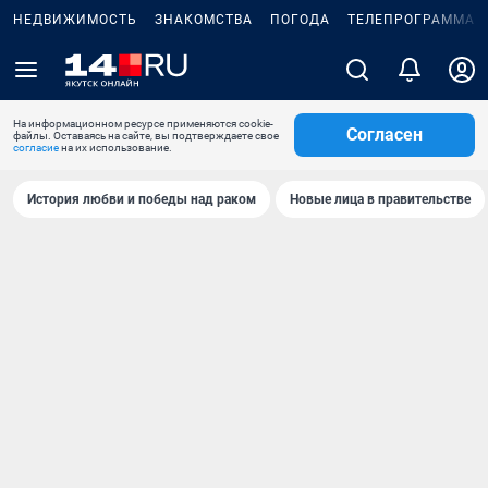
НЕДВИЖИМОСТЬ
ЗНАКОМСТВА
ПОГОДА
ТЕЛЕПРОГРАММА
На информационном ресурсе применяются cookie-
Согласен
файлы. Оставаясь на сайте, вы подтверждаете свое
согласие
на их использование.
История любви и победы над раком
Новые лица в правительстве