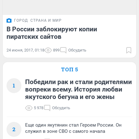
ГОРОД
СТРАНА И МИР
В России заблокируют копии
пиратских сайтов
24 июня, 2017, 01:18
899
Обсудить
ТОП 5
Победили рак и стали родителями
1
вопреки всему. История любви
якутского бегуна и его жены
5 978
Обсудить
Еще один якутянин стал Героем России. Он
2
служил в зоне СВО с самого начала