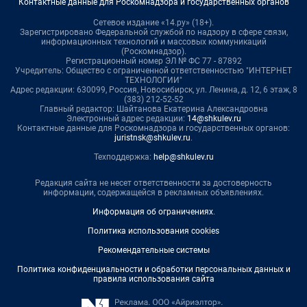
Контактные данные для Роскомнадзора и государственных органов
Сетевое издание «14.ру» (18+).
Зарегистрировано Федеральной службой по надзору в сфере связи,
информационных технологий и массовых коммуникаций
(Роскомнадзор).
Регистрационный номер ЭЛ № ФС 77 - 87892
Учредитель: Общество с ограниченной ответственностью "ИНТЕРНЕТ
ТЕХНОЛОГИИ"
Адрес редакции: 630099, Россия, Новосибирск, ул. Ленина, д. 12, 6 этаж, 8
(383) 212-52-52
Главный редактор: Шайтанова Екатерина Александровна
Электронный адрес редакции:
14@shkulev.ru
Контактные данные для Роскомнадзора и государственных органов:
juristnsk@shkulev.ru
.
Техподдержка:
help@shkulev.ru
Редакция сайта не несет ответственности за достоверность
информации, содержащейся в рекламных объявлениях.
Информация об ограничениях
.
Политика использования cookies
Рекомендательные системы
Политика конфиденциальности и обработки персональных данных и
правила использования сайта