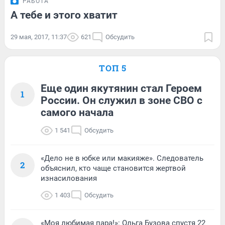
РАБОТА
А тебе и этого хватит
29 мая, 2017, 11:37
621
Обсудить
ТОП 5
Еще один якутянин стал Героем
1
России. Он служил в зоне СВО с
самого начала
1 541
Обсудить
«Дело не в юбке или макияже». Следователь
2
объяснил, кто чаще становится жертвой
изнасилования
1 403
Обсудить
«Моя любимая пара!»: Ольга Бузова спустя 22