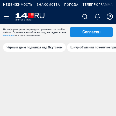
НЕДВИЖИМОСТЬ
ЗНАКОМСТВА
ПОГОДА
ТЕЛЕПРОГРАММА
На информационном ресурсе применяются cookie-
Согласен
файлы. Оставаясь на сайте, вы подтверждаете свое
согласие
на их использование.
Черный дым поднялся над Якутском
Шнур объяснил почему не при