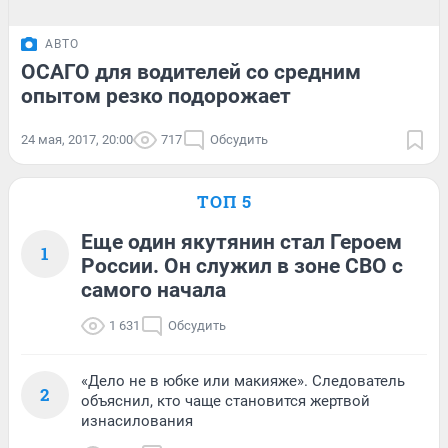
АВТО
ОСАГО для водителей со средним
опытом резко подорожает
24 мая, 2017, 20:00
717
Обсудить
ТОП 5
Еще один якутянин стал Героем
1
России. Он служил в зоне СВО с
самого начала
1 631
Обсудить
«Дело не в юбке или макияже». Следователь
2
объяснил, кто чаще становится жертвой
изнасилования