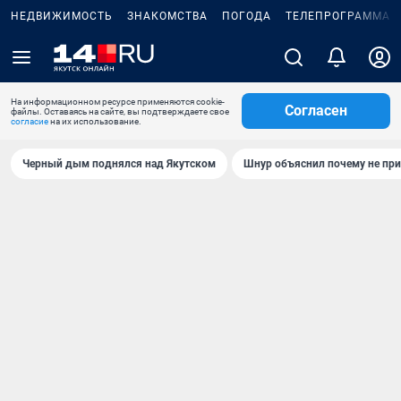
НЕДВИЖИМОСТЬ
ЗНАКОМСТВА
ПОГОДА
ТЕЛЕПРОГРАММА
На информационном ресурсе применяются cookie-
Согласен
файлы. Оставаясь на сайте, вы подтверждаете свое
согласие
на их использование.
Черный дым поднялся над Якутском
Шнур объяснил почему не при