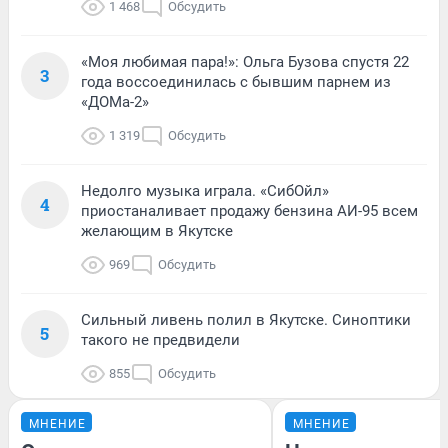
1 468
Обсудить
«Моя любимая пара!»: Ольга Бузова спустя 22
3
года воссоединилась с бывшим парнем из
«ДОМа-2»
1 319
Обсудить
Недолго музыка играла. «СибОйл»
4
приостаналивает продажу бензина АИ-95 всем
желающим в Якутске
969
Обсудить
Сильный ливень полил в Якутске. Синоптики
5
такого не предвидели
855
Обсудить
МНЕНИЕ
МНЕНИЕ