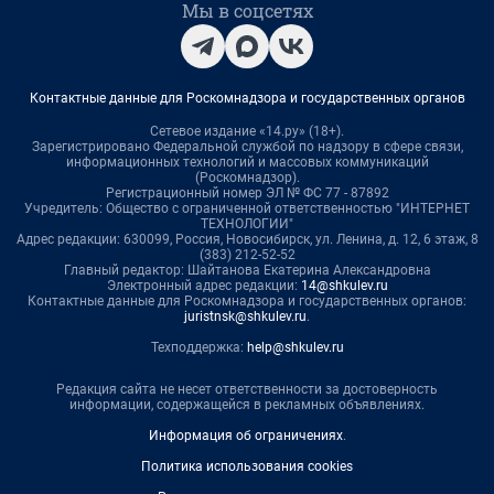
Мы в соцсетях
Контактные данные для Роскомнадзора и государственных органов
Сетевое издание «14.ру» (18+).
Зарегистрировано Федеральной службой по надзору в сфере связи,
информационных технологий и массовых коммуникаций
(Роскомнадзор).
Регистрационный номер ЭЛ № ФС 77 - 87892
Учредитель: Общество с ограниченной ответственностью "ИНТЕРНЕТ
ТЕХНОЛОГИИ"
Адрес редакции: 630099, Россия, Новосибирск, ул. Ленина, д. 12, 6 этаж, 8
(383) 212-52-52
Главный редактор: Шайтанова Екатерина Александровна
Электронный адрес редакции:
14@shkulev.ru
Контактные данные для Роскомнадзора и государственных органов:
juristnsk@shkulev.ru
.
Техподдержка:
help@shkulev.ru
Редакция сайта не несет ответственности за достоверность
информации, содержащейся в рекламных объявлениях.
Информация об ограничениях
.
Политика использования cookies