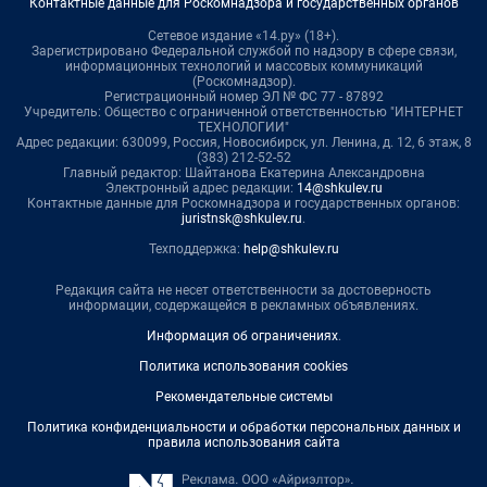
Контактные данные для Роскомнадзора и государственных органов
Сетевое издание «14.ру» (18+).
Зарегистрировано Федеральной службой по надзору в сфере связи,
информационных технологий и массовых коммуникаций
(Роскомнадзор).
Регистрационный номер ЭЛ № ФС 77 - 87892
Учредитель: Общество с ограниченной ответственностью "ИНТЕРНЕТ
ТЕХНОЛОГИИ"
Адрес редакции: 630099, Россия, Новосибирск, ул. Ленина, д. 12, 6 этаж, 8
(383) 212-52-52
Главный редактор: Шайтанова Екатерина Александровна
Электронный адрес редакции:
14@shkulev.ru
Контактные данные для Роскомнадзора и государственных органов:
juristnsk@shkulev.ru
.
Техподдержка:
help@shkulev.ru
Редакция сайта не несет ответственности за достоверность
информации, содержащейся в рекламных объявлениях.
Информация об ограничениях
.
Политика использования cookies
Рекомендательные системы
Политика конфиденциальности и обработки персональных данных и
правила использования сайта