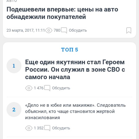
АВТО
Подешевели впервые: цены на авто
обнадежили покупателей
23 марта, 2017, 11:11
780
Обсудить
ТОП 5
Еще один якутянин стал Героем
1
России. Он служил в зоне СВО с
самого начала
1 476
Обсудить
«Дело не в юбке или макияже». Следователь
2
объяснил, кто чаще становится жертвой
изнасилования
1 352
Обсудить