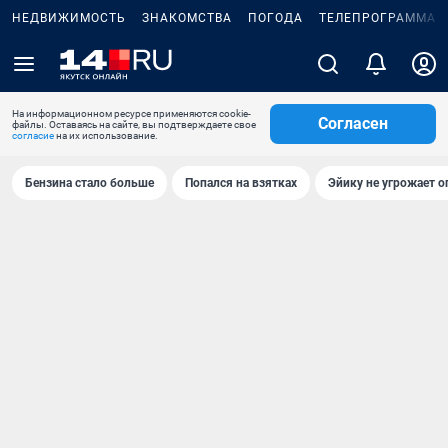
НЕДВИЖИМОСТЬ
ЗНАКОМСТВА
ПОГОДА
ТЕЛЕПРОГРАММА
На информационном ресурсе применяются cookie-
Согласен
файлы. Оставаясь на сайте, вы подтверждаете свое
согласие
на их использование.
Бензина стало больше
Попался на взятках
Эйику не угрожает о