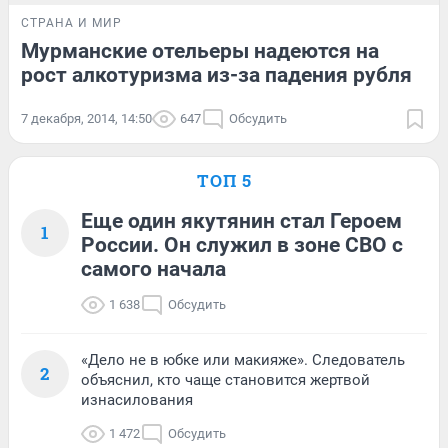
СТРАНА И МИР
Мурманские отельеры надеются на
рост алкотуризма из-за падения рубля
7 декабря, 2014, 14:50
647
Обсудить
ТОП 5
Еще один якутянин стал Героем
1
России. Он служил в зоне СВО с
самого начала
1 638
Обсудить
«Дело не в юбке или макияже». Следователь
2
объяснил, кто чаще становится жертвой
изнасилования
1 472
Обсудить