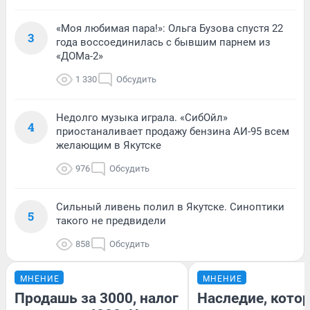
«Моя любимая пара!»: Ольга Бузова спустя 22
3
года воссоединилась с бывшим парнем из
«ДОМа-2»
1 330
Обсудить
Недолго музыка играла. «СибОйл»
4
приостаналивает продажу бензина АИ-95 всем
желающим в Якутске
976
Обсудить
Сильный ливень полил в Якутске. Синоптики
5
такого не предвидели
858
Обсудить
МНЕНИЕ
МНЕНИЕ
Продашь за 3000, налог
Наследие, кото