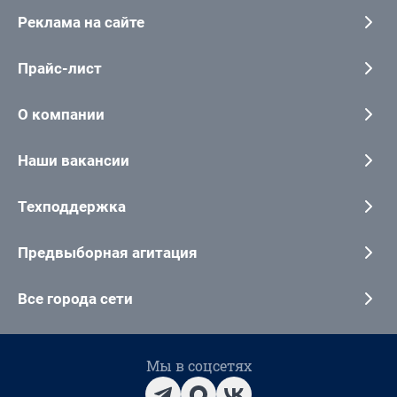
Реклама на сайте
Прайс-лист
О компании
Наши вакансии
Техподдержка
Предвыборная агитация
Все города сети
Мы в соцсетях