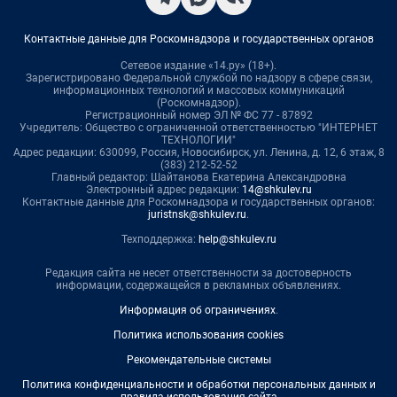
Контактные данные для Роскомнадзора и государственных органов
Сетевое издание «14.ру» (18+).
Зарегистрировано Федеральной службой по надзору в сфере связи,
информационных технологий и массовых коммуникаций
(Роскомнадзор).
Регистрационный номер ЭЛ № ФС 77 - 87892
Учредитель: Общество с ограниченной ответственностью "ИНТЕРНЕТ
ТЕХНОЛОГИИ"
Адрес редакции: 630099, Россия, Новосибирск, ул. Ленина, д. 12, 6 этаж, 8
(383) 212-52-52
Главный редактор: Шайтанова Екатерина Александровна
Электронный адрес редакции:
14@shkulev.ru
Контактные данные для Роскомнадзора и государственных органов:
juristnsk@shkulev.ru
.
Техподдержка:
help@shkulev.ru
Редакция сайта не несет ответственности за достоверность
информации, содержащейся в рекламных объявлениях.
Информация об ограничениях
.
Политика использования cookies
Рекомендательные системы
Политика конфиденциальности и обработки персональных данных и
правила использования сайта