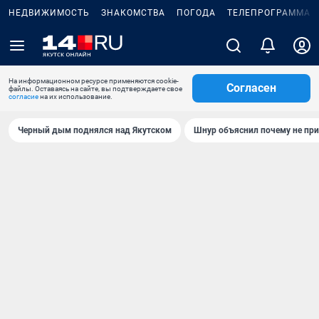
НЕДВИЖИМОСТЬ
ЗНАКОМСТВА
ПОГОДА
ТЕЛЕПРОГРАММА
На информационном ресурсе применяются cookie-
Согласен
файлы. Оставаясь на сайте, вы подтверждаете свое
согласие
на их использование.
Черный дым поднялся над Якутском
Шнур объяснил почему не при