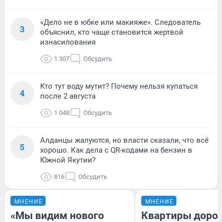
«Дело не в юбке или макияже». Следователь
3
объяснил, кто чаще становится жертвой
изнасилования
1 307
Обсудить
Кто тут воду мутит? Почему нельзя купаться
4
после 2 августа
1 048
Обсудить
Алданцы жалуются, но власти сказали, что всё
5
хорошо. Как дела с QR-кодами на бензин в
Южной Якутии?
816
Обсудить
МНЕНИЕ
МНЕНИЕ
«Мы видим нового
Квартиры доро