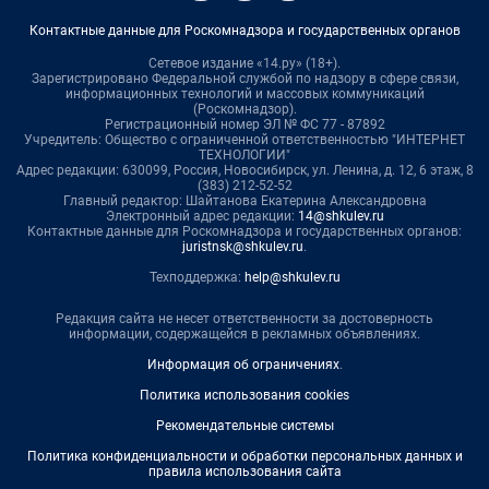
Контактные данные для Роскомнадзора и государственных органов
Сетевое издание «14.ру» (18+).
Зарегистрировано Федеральной службой по надзору в сфере связи,
информационных технологий и массовых коммуникаций
(Роскомнадзор).
Регистрационный номер ЭЛ № ФС 77 - 87892
Учредитель: Общество с ограниченной ответственностью "ИНТЕРНЕТ
ТЕХНОЛОГИИ"
Адрес редакции: 630099, Россия, Новосибирск, ул. Ленина, д. 12, 6 этаж, 8
(383) 212-52-52
Главный редактор: Шайтанова Екатерина Александровна
Электронный адрес редакции:
14@shkulev.ru
Контактные данные для Роскомнадзора и государственных органов:
juristnsk@shkulev.ru
.
Техподдержка:
help@shkulev.ru
Редакция сайта не несет ответственности за достоверность
информации, содержащейся в рекламных объявлениях.
Информация об ограничениях
.
Политика использования cookies
Рекомендательные системы
Политика конфиденциальности и обработки персональных данных и
правила использования сайта