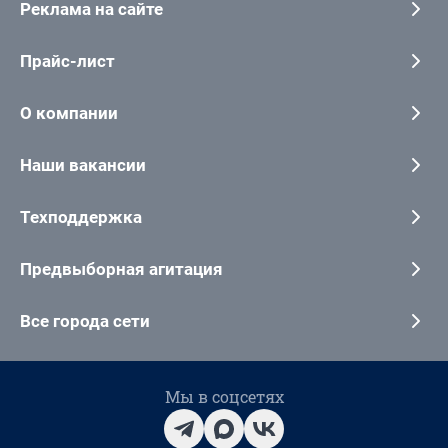
Реклама на сайте
Прайс-лист
О компании
Наши вакансии
Техподдержка
Предвыборная агитация
Все города сети
Мы в соцсетях