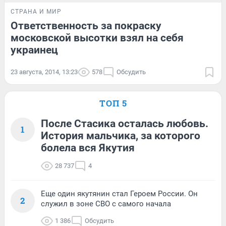
СТРАНА И МИР
Ответственность за покраску
московской высотки взял на себя
украинец
23 августа, 2014, 13:23
578
Обсудить
ТОП 5
После Стасика осталась любовь.
1
История мальчика, за которого
болела вся Якутия
28 737
4
Еще один якутянин стал Героем России. Он
2
служил в зоне СВО с самого начала
1 386
Обсудить