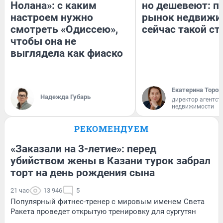
Нолана»: с каким
но дешевеют: п
настроем нужно
рынок недвижи
смотреть «Одиссею»,
сейчас такой с
чтобы она не
выглядела как фиаско
Екатерина Тороп
Надежда Губарь
директор агентст
недвижимости
РЕКОМЕНДУЕМ
«Заказали на 3-летие»: перед
убийством жены в Казани турок забрал
торт на день рождения сына
21 час
13 946
5
Популярный фитнес-тренер с мировым именем Света
Ракета проведет открытую тренировку для сургутян