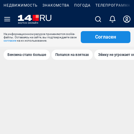
НЕДВИЖИМОСТЬ
ЗНАКОМСТВА
ПОГОДА
ТЕЛЕПРОГРАММА
На информационном ресурсе применяются cookie-
Согласен
файлы. Оставаясь на сайте, вы подтверждаете свое
согласие
на их использование.
Бензина стало больше
Попался на взятках
Эйику не угрожает о