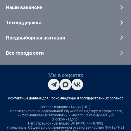
Наши вакансии
Техподдержка
Предвыборная агитация
Все города сети
Мы в соцсетях
Контактные данные для Роскомнадзора и государственных органов
Сетевое издание «14.ру» (18+).
Зарегистрировано Федеральной службой по надзору в сфере связи,
информационных технологий и массовых коммуникаций
(Роскомнадзор).
Регистрационный номер ЭЛ № ФС 77 - 87892
Учредитель: Общество с ограниченной ответственностью "ИНТЕРНЕТ