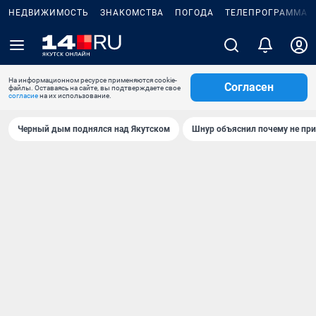
НЕДВИЖИМОСТЬ
ЗНАКОМСТВА
ПОГОДА
ТЕЛЕПРОГРАММА
На информационном ресурсе применяются cookie-
Согласен
файлы. Оставаясь на сайте, вы подтверждаете свое
согласие
на их использование.
Черный дым поднялся над Якутском
Шнур объяснил почему не при