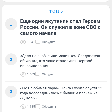
ТОП 5
Еще один якутянин стал Героем
1
России. Он служил в зоне СВО с
самого начала
1 541
Обсудить
«Дело не в юбке или макияже». Следователь
2
объяснил, кто чаще становится жертвой
изнасилования
1 403
Обсудить
«Моя любимая пара!»: Ольга Бузова спустя 22
3
года воссоединилась с бывшим парнем из
«ДОМа-2»
1 135
Обсудить