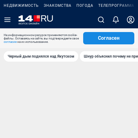
НЕДВИЖИМОСТЬ
ЗНАКОМСТВА
ПОГОДА
ТЕЛЕПРОГРАММА
На информационном ресурсе применяются cookie-
Согласен
файлы. Оставаясь на сайте, вы подтверждаете свое
согласие
на их использование.
Черный дым поднялся над Якутском
Шнур объяснил почему не при