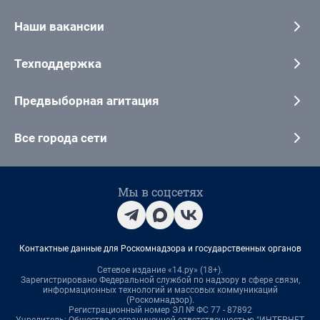
Наши вакансии
Техподдержка
Предвыборная агитация
Все города сети
Мы в соцсетях
Контактные данные для Роскомнадзора и государственных органов
Сетевое издание «14.ру» (18+).
Зарегистрировано Федеральной службой по надзору в сфере связи,
информационных технологий и массовых коммуникаций
(Роскомнадзор).
Регистрационный номер ЭЛ № ФС 77 - 87892
Учредитель: Общество с ограниченной ответственностью "ИНТЕРНЕТ