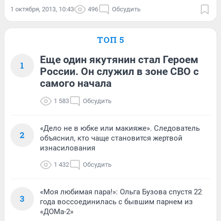
1 октября, 2013, 10:43
496
Обсудить
ТОП 5
Еще один якутянин стал Героем
1
России. Он служил в зоне СВО с
самого начала
1 583
Обсудить
«Дело не в юбке или макияже». Следователь
2
объяснил, кто чаще становится жертвой
изнасилования
1 432
Обсудить
«Моя любимая пара!»: Ольга Бузова спустя 22
3
года воссоединилась с бывшим парнем из
«ДОМа-2»