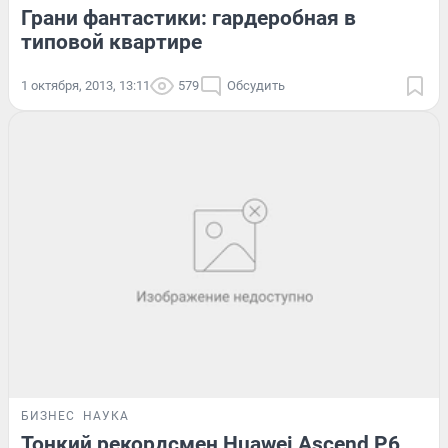
Грани фантастики: гардеробная в
типовой квартире
1 октября, 2013, 13:11
579
Обсудить
БИЗНЕС
НАУКА
Тонкий рекордсмен Huawei Ascend P6