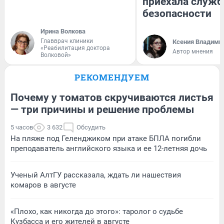
приехала служб
безопасности
Ирина Волкова
Главврач клиники
Ксения Владими
«Реабилитация доктора
Автор мнения
Волковой»
РЕКОМЕНДУЕМ
Почему у томатов скручиваются листья
— три причины и решение проблемы
5 часов
3 632
Обсудить
На пляже под Геленджиком при атаке БПЛА погибли
преподаватель английского языка и ее 12-летняя дочь
Ученый АлтГУ рассказала, ждать ли нашествия
комаров в августе
«Плохо, как никогда до этого»: таролог о судьбе
Кузбасса и его жителей в августе