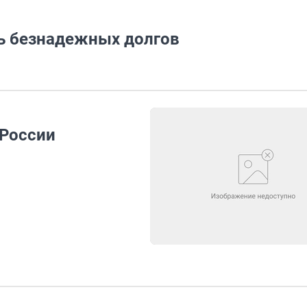
нь безнадежных долгов
 России