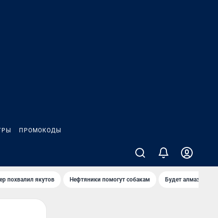
ГРЫ
ПРОМОКОДЫ
ер похвалил якутов
Нефтяники помогут собакам
Будет алмазный к