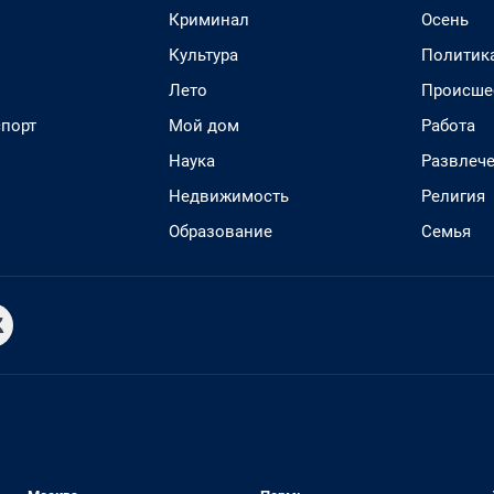
Криминал
Осень
Культура
Политик
Лето
Происше
спорт
Мой дом
Работа
Наука
Развлеч
Недвижимость
Религия
Образование
Семья