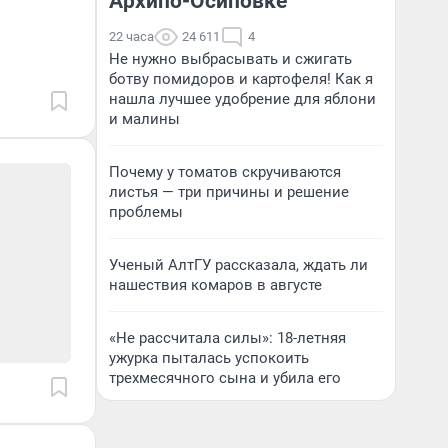
Архипо-Осиповке
22 часа
24 611
4
Не нужно выбрасывать и сжигать
ботву помидоров и картофеля! Как я
нашла лучшее удобрение для яблони
и малины
Почему у томатов скручиваются
листья — три причины и решение
проблемы
Ученый АлтГУ рассказала, ждать ли
нашествия комаров в августе
«Не рассчитала силы»: 18-летняя
ужурка пыталась успокоить
трехмесячного сына и убила его