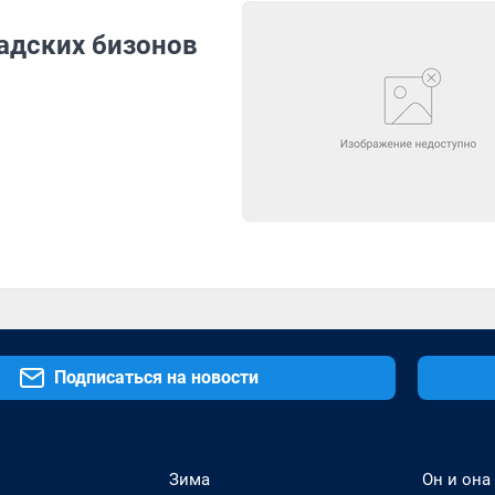
адских бизонов
Подписаться на новости
Зима
Он и она