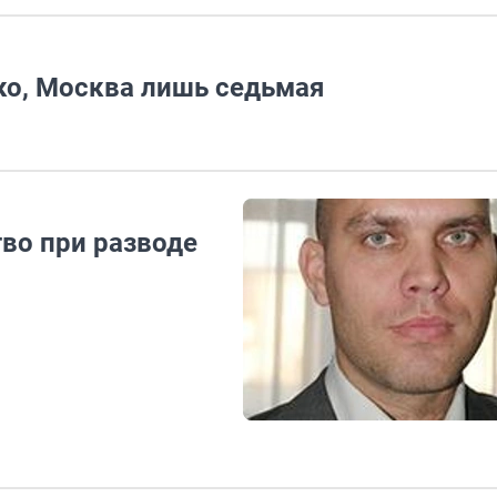
ко, Москва лишь седьмая
во при разводе