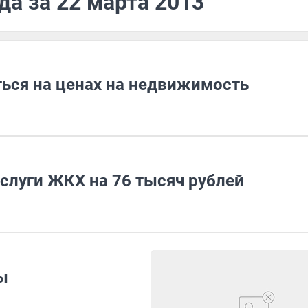
да за 22 марта 2013
ться на ценах на недвижимость
слуги ЖКХ на 76 тысяч рублей
ы