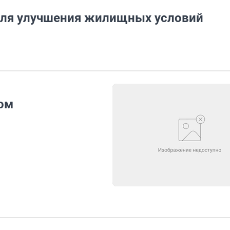
для улучшения жилищных условий
ом