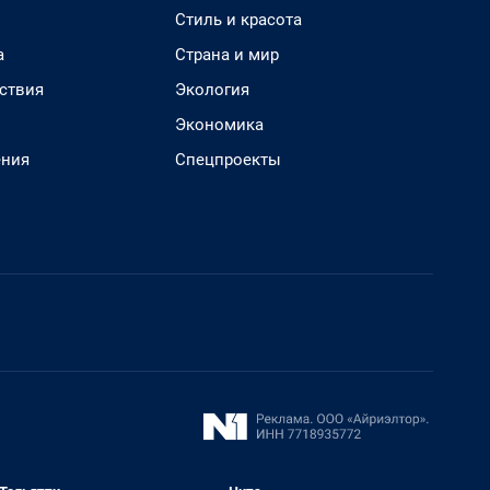
Стиль и красота
а
Страна и мир
ствия
Экология
Экономика
ения
Спецпроекты