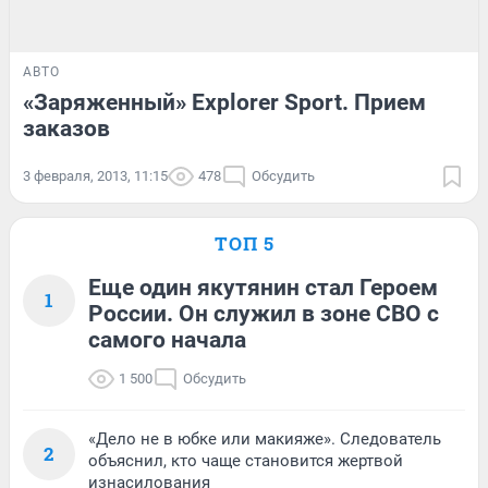
АВТО
«Заряженный» Explorer Sport. Прием
заказов
3 февраля, 2013, 11:15
478
Обсудить
ТОП 5
Еще один якутянин стал Героем
1
России. Он служил в зоне СВО с
самого начала
1 500
Обсудить
«Дело не в юбке или макияже». Следователь
2
объяснил, кто чаще становится жертвой
изнасилования