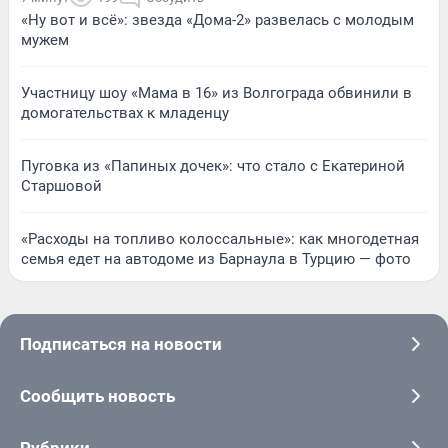
«Ну вот и всё»: звезда «Дома-2» развелась с молодым
мужем
Участницу шоу «Мама в 16» из Волгограда обвинили в
домогательствах к младенцу
Пуговка из «Папиных дочек»: что стало с Екатериной
Старшовой
«Расходы на топливо колоссальные»: как многодетная
семья едет на автодоме из Барнаула в Турцию — фото
Подписаться на новости
Сообщить новость
Рубрики