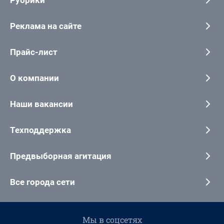
Реклама на сайте
Прайс-лист
О компании
Наши вакансии
Техподдержка
Предвыборная агитация
Все города сети
Мы в соцсетях