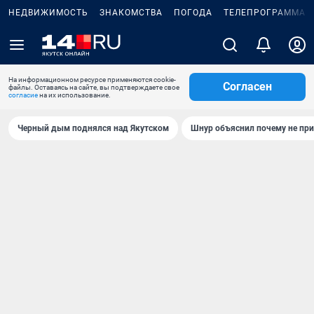
НЕДВИЖИМОСТЬ
ЗНАКОМСТВА
ПОГОДА
ТЕЛЕПРОГРАММА
На информационном ресурсе применяются cookie-
Согласен
файлы. Оставаясь на сайте, вы подтверждаете свое
согласие
на их использование.
Черный дым поднялся над Якутском
Шнур объяснил почему не при