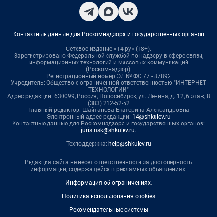
Контактные данные для Роскомнадзора и государственных органов
Сетевое издание «14.ру» (18+).
Зарегистрировано Федеральной службой по надзору в сфере связи,
информационных технологий и массовых коммуникаций
(Роскомнадзор).
Регистрационный номер ЭЛ № ФС 77 - 87892
Учредитель: Общество с ограниченной ответственностью "ИНТЕРНЕТ
ТЕХНОЛОГИИ"
Адрес редакции: 630099, Россия, Новосибирск, ул. Ленина, д. 12, 6 этаж, 8
(383) 212-52-52
Главный редактор: Шайтанова Екатерина Александровна
Электронный адрес редакции:
14@shkulev.ru
Контактные данные для Роскомнадзора и государственных органов:
juristnsk@shkulev.ru
.
Техподдержка:
help@shkulev.ru
Редакция сайта не несет ответственности за достоверность
информации, содержащейся в рекламных объявлениях.
Информация об ограничениях
.
Политика использования cookies
Рекомендательные системы