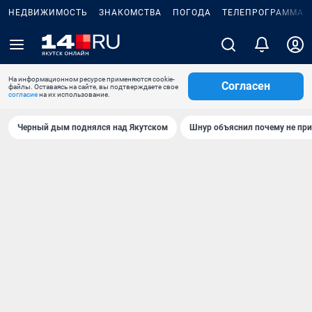
НЕДВИЖИМОСТЬ
ЗНАКОМСТВА
ПОГОДА
ТЕЛЕПРОГРАММА
На информационном ресурсе применяются cookie-
Согласен
файлы. Оставаясь на сайте, вы подтверждаете свое
согласие
на их использование.
Черный дым поднялся над Якутском
Шнур объяснил почему не при