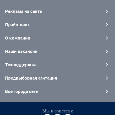
Реклама на сайте
Прайс-лист
О компании
Наши вакансии
Техподдержка
Предвыборная агитация
Все города сети
Мы в соцсетях