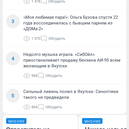
1 478
Обсудить
«Моя любимая пара!»: Ольга Бузова спустя 22
3
года воссоединилась с бывшим парнем из
«ДОМа-2»
1 370
Обсудить
Недолго музыка играла. «СибОйл»
4
приостаналивает продажу бензина АИ-95 всем
желающим в Якутске
984
Обсудить
Сильный ливень полил в Якутске. Синоптики
5
такого не предвидели
864
Обсудить
МНЕНИЕ
МНЕНИЕ