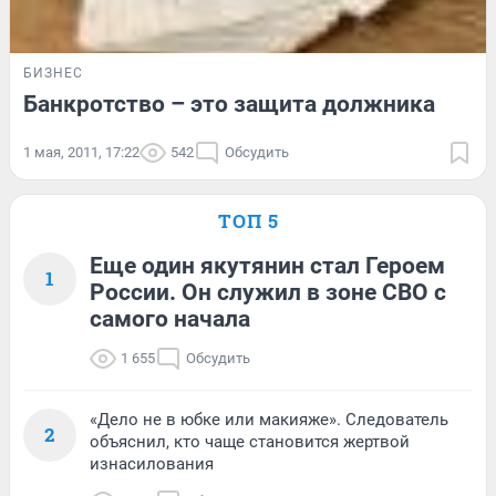
БИЗНЕС
Банкротство – это защита должника
1 мая, 2011, 17:22
542
Обсудить
ТОП 5
Еще один якутянин стал Героем
1
России. Он служил в зоне СВО с
самого начала
1 655
Обсудить
«Дело не в юбке или макияже». Следователь
2
объяснил, кто чаще становится жертвой
изнасилования