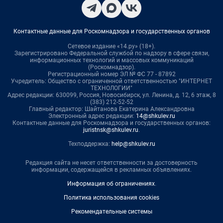
Контактные данные для Роскомнадзора и государственных органов
Сетевое издание «14.ру» (18+).
Зарегистрировано Федеральной службой по надзору в сфере связи,
информационных технологий и массовых коммуникаций
(Роскомнадзор).
Регистрационный номер ЭЛ № ФС 77 - 87892
Учредитель: Общество с ограниченной ответственностью "ИНТЕРНЕТ
ТЕХНОЛОГИИ"
Адрес редакции: 630099, Россия, Новосибирск, ул. Ленина, д. 12, 6 этаж, 8
(383) 212-52-52
Главный редактор: Шайтанова Екатерина Александровна
Электронный адрес редакции:
14@shkulev.ru
Контактные данные для Роскомнадзора и государственных органов:
juristnsk@shkulev.ru
.
Техподдержка:
help@shkulev.ru
Редакция сайта не несет ответственности за достоверность
информации, содержащейся в рекламных объявлениях.
Информация об ограничениях
.
Политика использования cookies
Рекомендательные системы