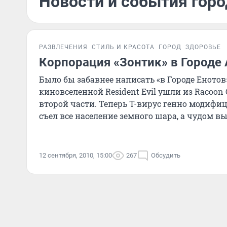
Новости и события горо
РАЗВЛЕЧЕНИЯ
СТИЛЬ И КРАСОТА
ГОРОД
ЗДОРОВЬЕ
Корпорация «Зонтик» в Городе 
Было бы забавнее написать «в Городе Енотов
киновселенной Resident Evil ушли из Racoon 
второй части. Теперь Т-вирус генно модифи
съел все население земного шара, а чудом 
город Аркади
12 сентября, 2010, 15:00
267
Обсудить