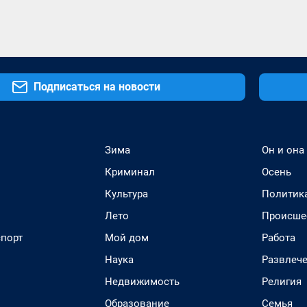
Подписаться на новости
Зима
Он и она
Криминал
Осень
Культура
Политик
Лето
Происше
спорт
Мой дом
Работа
Наука
Развлеч
Недвижимость
Религия
Образование
Семья