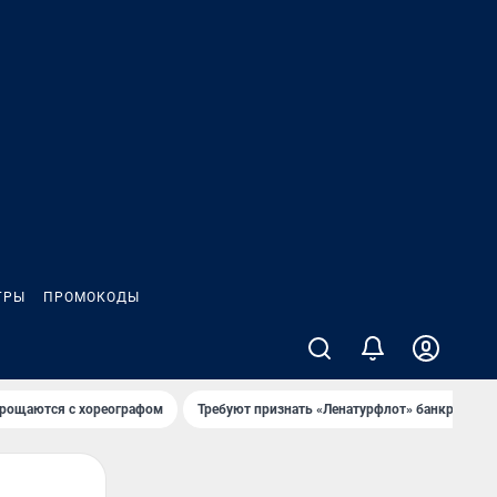
ГРЫ
ПРОМОКОДЫ
рощаются с хореографом
Требуют признать «Ленатурфлот» банкротом