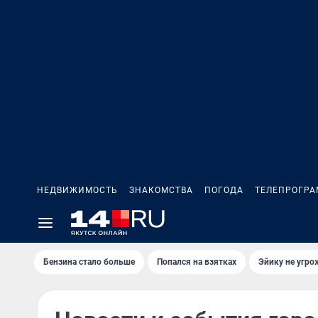
НЕДВИЖИМОСТЬ
ЗНАКОМСТВА
ПОГОДА
ТЕЛЕПРОГР
Бензина стало больше
Попался на взятках
Эйику не угро