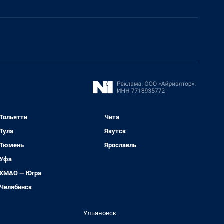
Тольятти
Чита
Тула
Якутск
Тюмень
Ярославль
Уфа
ХМАО — Югра
Челябинск
Ульяновск