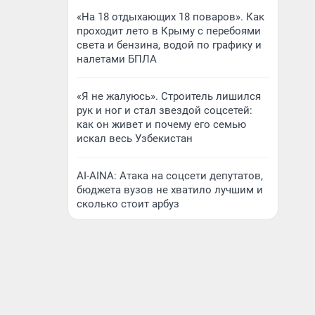
«На 18 отдыхающих 18 поваров». Как
проходит лето в Крыму с перебоями
света и бензина, водой по графику и
налетами БПЛА
«Я не жалуюсь». Строитель лишился
рук и ног и стал звездой соцсетей:
как он живет и почему его семью
искал весь Узбекистан
AI-AINA: Атака на соцсети депутатов,
бюджета вузов не хватило лучшим и
сколько стоит арбуз