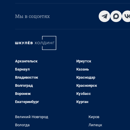
Мы в соцсетях
Архангельск
Иркутск
Барнаул
Казань
Владивосток
Краснодар
Волгоград
Красноярск
Воронеж
Кузбасс
Екатеринбург
Курган
Великий Новгород
Киров
Вологда
Липецк