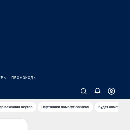
ГРЫ
ПРОМОКОДЫ
ер похвалил якутов
Нефтяники помогут собакам
Будет алмазный к