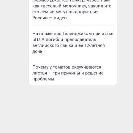
Фермер Джастас Уолкер, известный
как «веселый молочник», заявил что
его семью могут выдворить из
России — видео
На пляже под Геленджиком при атаке
БПЛА погибли преподаватель
английского языка и ее 12-летняя
дочь
Почему у томатов скручиваются
листья — три причины и решение
проблемы