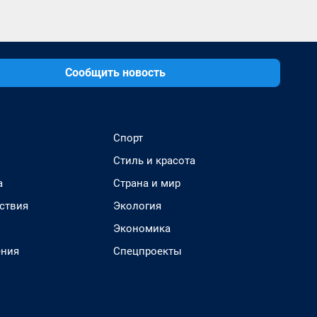
Сообщить новость
Спорт
Стиль и красота
а
Страна и мир
ствия
Экология
Экономика
ения
Спецпроекты