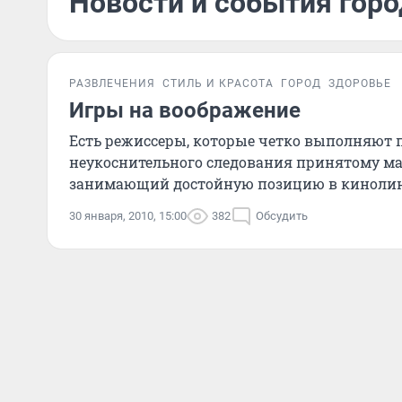
Новости и события горо
РАЗВЛЕЧЕНИЯ
СТИЛЬ И КРАСОТА
ГОРОД
ЗДОРОВЬЕ
Игры на воображение
Есть режиссеры, которые четко выполняют 
неукоснительного следования принятому мат
занимающий достойную позицию в кинолине
30 января, 2010, 15:00
382
Обсудить