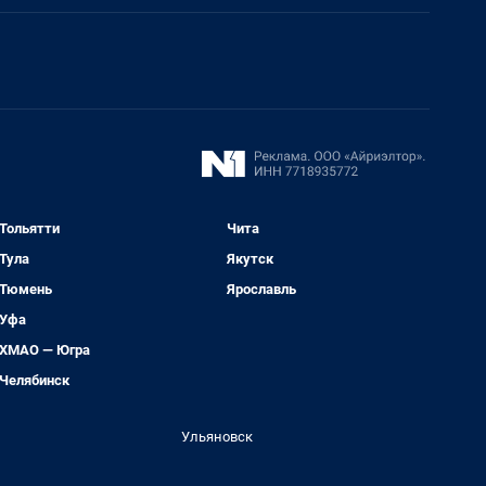
Тольятти
Чита
Тула
Якутск
Тюмень
Ярославль
Уфа
ХМАО — Югра
Челябинск
Ульяновск