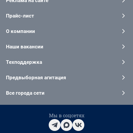
Реклама на сайте
Прайс-лист
О компании
Наши вакансии
Техподдержка
Предвыборная агитация
Все города сети
Мы в соцсетях