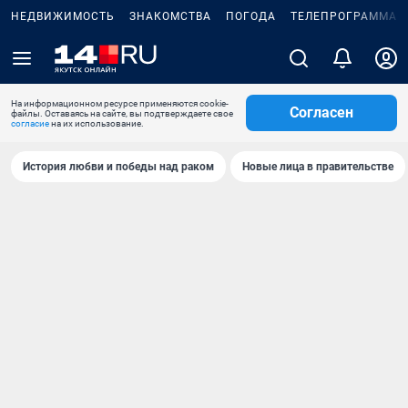
НЕДВИЖИМОСТЬ
ЗНАКОМСТВА
ПОГОДА
ТЕЛЕПРОГРАММА
На информационном ресурсе применяются cookie-
Согласен
файлы. Оставаясь на сайте, вы подтверждаете свое
согласие
на их использование.
История любви и победы над раком
Новые лица в правительстве