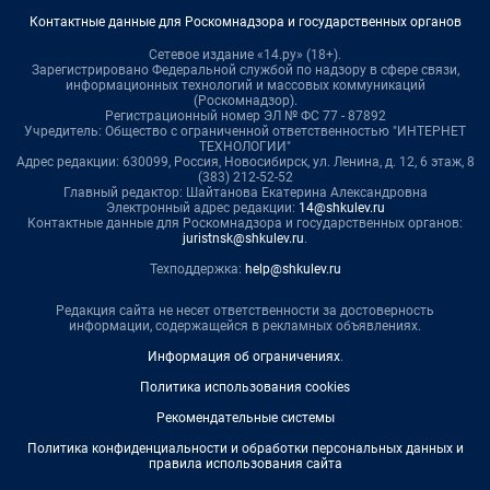
Контактные данные для Роскомнадзора и государственных органов
Сетевое издание «14.ру» (18+).
Зарегистрировано Федеральной службой по надзору в сфере связи,
информационных технологий и массовых коммуникаций
(Роскомнадзор).
Регистрационный номер ЭЛ № ФС 77 - 87892
Учредитель: Общество с ограниченной ответственностью "ИНТЕРНЕТ
ТЕХНОЛОГИИ"
Адрес редакции: 630099, Россия, Новосибирск, ул. Ленина, д. 12, 6 этаж, 8
(383) 212-52-52
Главный редактор: Шайтанова Екатерина Александровна
Электронный адрес редакции:
14@shkulev.ru
Контактные данные для Роскомнадзора и государственных органов:
juristnsk@shkulev.ru
.
Техподдержка:
help@shkulev.ru
Редакция сайта не несет ответственности за достоверность
информации, содержащейся в рекламных объявлениях.
Информация об ограничениях
.
Политика использования cookies
Рекомендательные системы
Политика конфиденциальности и обработки персональных данных и
правила использования сайта