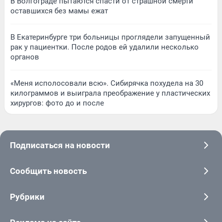
В Волгограде пытаются спасти от страшной смерти
оставшихся без мамы ежат
В Екатеринбурге три больницы проглядели запущенный
рак у пациентки. После родов ей удалили несколько
органов
«Меня исполосовали всю». Сибирячка похудела на 30
килограммов и выиграла преображение у пластических
хирургов: фото до и после
Подписаться на новости
Сообщить новость
Рубрики