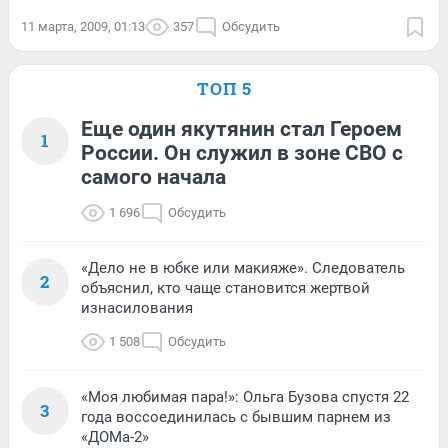
11 марта, 2009, 01:13
357
Обсудить
ТОП 5
Еще один якутянин стал Героем
1
России. Он служил в зоне СВО с
самого начала
1 696
Обсудить
«Дело не в юбке или макияже». Следователь
2
объяснил, кто чаще становится жертвой
изнасилования
1 508
Обсудить
«Моя любимая пара!»: Ольга Бузова спустя 22
3
года воссоединилась с бывшим парнем из
«ДОМа-2»