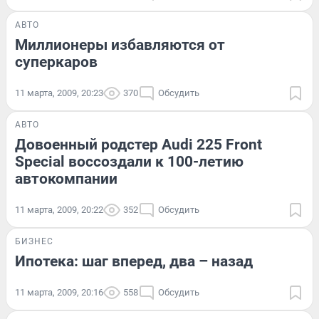
АВТО
Миллионеры избавляются от
суперкаров
11 марта, 2009, 20:23
370
Обсудить
АВТО
Довоенный родстер Audi 225 Front
Special воссоздали к 100-летию
автокомпании
11 марта, 2009, 20:22
352
Обсудить
БИЗНЕС
Ипотека: шаг вперед, два – назад
11 марта, 2009, 20:16
558
Обсудить