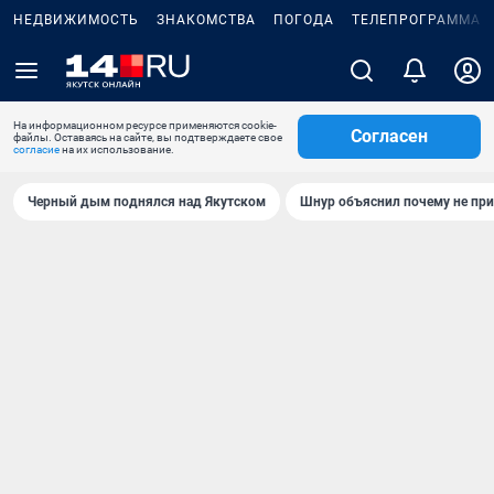
НЕДВИЖИМОСТЬ
ЗНАКОМСТВА
ПОГОДА
ТЕЛЕПРОГРАММА
На информационном ресурсе применяются cookie-
Согласен
файлы. Оставаясь на сайте, вы подтверждаете свое
согласие
на их использование.
Черный дым поднялся над Якутском
Шнур объяснил почему не при