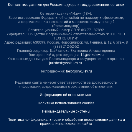
Контактные данные для Роскомнадзора и государственных органов
Сетевое издание «14.ру» (18+).
Зарегистрировано Федеральной службой по надзору в сфере связи,
информационных технологий и массовых коммуникаций
(Роскомнадзор).
Регистрационный номер ЭЛ № ФС 77 - 87892
Учредитель: Общество с ограниченной ответственностью "ИНТЕРНЕТ
ТЕХНОЛОГИИ"
Адрес редакции: 630099, Россия, Новосибирск, ул. Ленина, д. 12, 6 этаж, 8
(383) 212-52-52
Главный редактор: Шайтанова Екатерина Александровна
Электронный адрес редакции:
14@shkulev.ru
Контактные данные для Роскомнадзора и государственных органов:
juristnsk@shkulev.ru
.
Техподдержка:
help@shkulev.ru
Редакция сайта не несет ответственности за достоверность
информации, содержащейся в рекламных объявлениях.
Информация об ограничениях
.
Политика использования cookies
Рекомендательные системы
Политика конфиденциальности и обработки персональных данных и
правила использования сайта