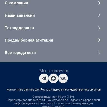
О компании
Наши вакансии
Техподдержка
Предвыборная агитация
Все города сети
Мы в соцсетях
Контактные данные для Роскомнадзора и государственных органов
Сетевое издание «14.ру» (18+).
Зарегистрировано Федеральной службой по надзору в сфере связи,
информационных технологий и массовых коммуникаций
(Роскомнадзор).