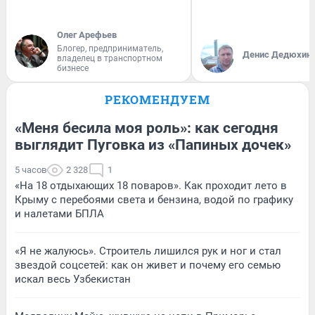
Олег Арефьев
Блогер, предприниматель,
Денис Дедюхин
владелец в транспортном
бизнесе
РЕКОМЕНДУЕМ
«Меня бесила моя роль»: как сегодня
выглядит Пуговка из «Папиных дочек»
5 часов
2 328
1
«На 18 отдыхающих 18 поваров». Как проходит лето в
Крыму с перебоями света и бензина, водой по графику
и налетами БПЛА
«Я не жалуюсь». Строитель лишился рук и ног и стал
звездой соцсетей: как он живет и почему его семью
искал весь Узбекистан