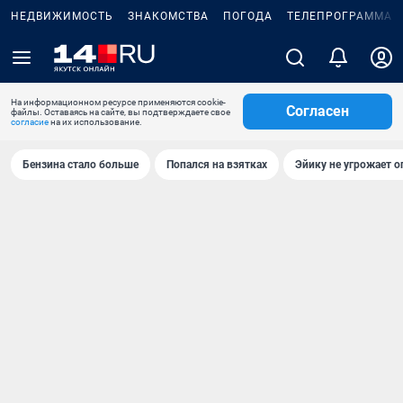
НЕДВИЖИМОСТЬ
ЗНАКОМСТВА
ПОГОДА
ТЕЛЕПРОГРАММА
На информационном ресурсе применяются cookie-
Согласен
файлы. Оставаясь на сайте, вы подтверждаете свое
согласие
на их использование.
Бензина стало больше
Попался на взятках
Эйику не угрожает о