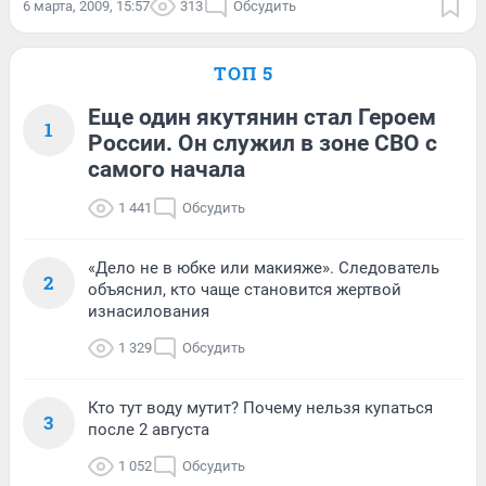
6 марта, 2009, 15:57
313
Обсудить
ТОП 5
Еще один якутянин стал Героем
1
России. Он служил в зоне СВО с
самого начала
1 441
Обсудить
«Дело не в юбке или макияже». Следователь
2
объяснил, кто чаще становится жертвой
изнасилования
1 329
Обсудить
Кто тут воду мутит? Почему нельзя купаться
3
после 2 августа
1 052
Обсудить