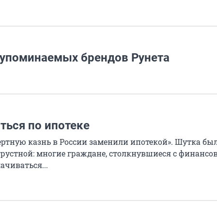
х упоминаемых брендов Рунета
ться по ипотеке
мертную казнь в России заменили ипотекой». Шутка бы
 грустной: многие граждане, столкнувшиеся с финанс
ачиваться...