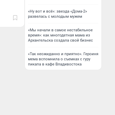
«Ну вот и всё»: звезда «Дома-2»
развелась с молодым мужем
«Мы начали в самое нестабильное
время»: как многодетная мама из
Архангельска создала свой бизнес
«Так неожиданно и приятно». Героиня
мема вспомнила о съемках с гуру
пикапа в кафе Владивостока