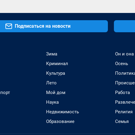
Подписаться на новости
Зима
Он и она
Криминал
Осень
Культура
Политик
Лето
Происше
спорт
Мой дом
Работа
Наука
Развлеч
Недвижимость
Религия
Образование
Семья