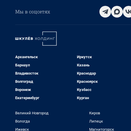
Мы в соцсетях
Архангельск
Иркутск
Барнаул
Казань
Владивосток
Краснодар
Волгоград
Красноярск
Воронеж
Кузбасс
Екатеринбург
Курган
Великий Новгород
Киров
Вологда
Липецк
Ижевск
Магнитогорск