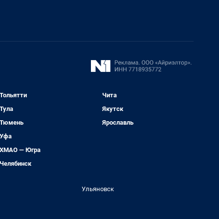
Тольятти
Чита
Тула
Якутск
Тюмень
Ярославль
Уфа
ХМАО — Югра
Челябинск
Ульяновск