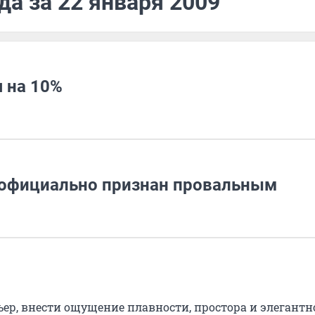
да за 22 января 2009
 на 10%
 официально признан провальным
ер, внести ощущение плавности, простора и элегантн