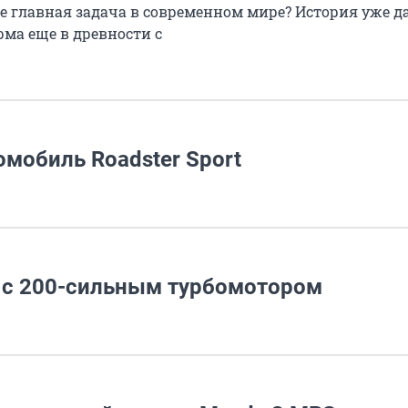
е главная задача в современном мире? История уже д
рма еще в древности с
омобиль Roadster Sport
ю с 200-сильным турбомотором