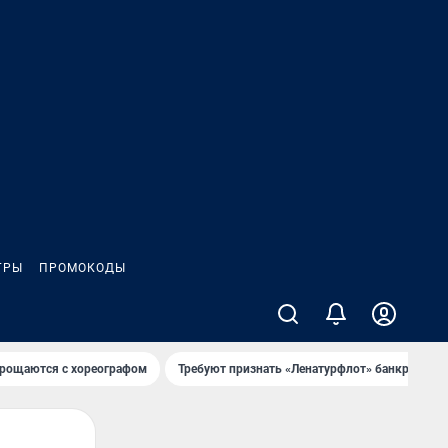
ГРЫ
ПРОМОКОДЫ
рощаются с хореографом
Требуют признать «Ленатурфлот» банкротом