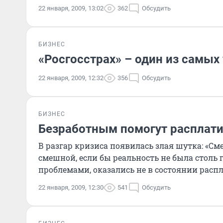
22 января, 2009, 13:02
362
Обсудить
БИЗНЕС
«Росгосстрах» – один из самы
22 января, 2009, 12:32
356
Обсудить
БИЗНЕС
Безработным помогут расплати
В разгар кризиса появилась злая шутка: «С
смешной, если бы реальность не была столь
проблемами, оказались не в состоянии распл
22 января, 2009, 12:30
541
Обсудить