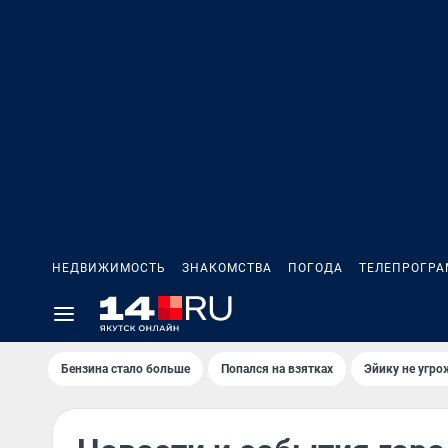
НЕДВИЖИМОСТЬ
ЗНАКОМСТВА
ПОГОДА
ТЕЛЕПРОГР
Бензина стало больше
Попался на взятках
Эйику не угро