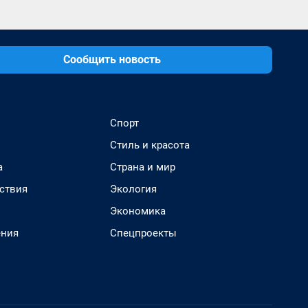
Сообщить новость
Спорт
Стиль и красота
а
Страна и мир
ствия
Экология
Экономика
ения
Спецпроекты