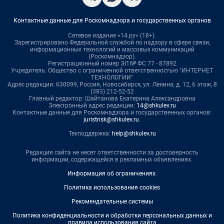
Контактные данные для Роскомнадзора и государственных органов
Сетевое издание «14.ру» (18+).
Зарегистрировано Федеральной службой по надзору в сфере связи,
информационных технологий и массовых коммуникаций
(Роскомнадзор).
Регистрационный номер ЭЛ № ФС 77 - 87892
Учредитель: Общество с ограниченной ответственностью "ИНТЕРНЕТ
ТЕХНОЛОГИИ"
Адрес редакции: 630099, Россия, Новосибирск, ул. Ленина, д. 12, 6 этаж, 8
(383) 212-52-52
Главный редактор: Шайтанова Екатерина Александровна
Электронный адрес редакции:
14@shkulev.ru
Контактные данные для Роскомнадзора и государственных органов:
juristnsk@shkulev.ru
.
Техподдержка:
help@shkulev.ru
Редакция сайта не несет ответственности за достоверность
информации, содержащейся в рекламных объявлениях.
Информация об ограничениях
.
Политика использования cookies
Рекомендательные системы
Политика конфиденциальности и обработки персональных данных и
правила использования сайта