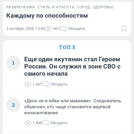
РАЗВЛЕЧЕНИЯ
СТИЛЬ И КРАСОТА
ГОРОД
ЗДОРОВЬЕ
Каждому по способностям
3 октября, 2008, 13:00
467
Обсудить
ТОП 5
Еще один якутянин стал Героем
1
России. Он служил в зоне СВО с
самого начала
1 667
Обсудить
«Дело не в юбке или макияже». Следователь
2
объяснил, кто чаще становится жертвой
изнасилования
1 488
Обсудить