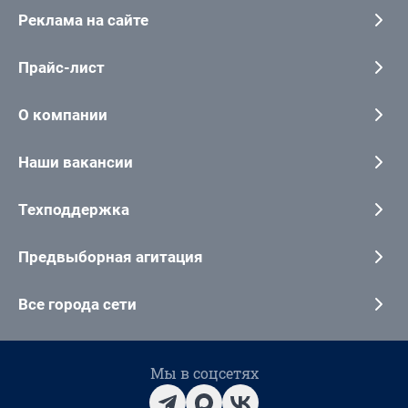
Реклама на сайте
Прайс-лист
О компании
Наши вакансии
Техподдержка
Предвыборная агитация
Все города сети
Мы в соцсетях