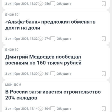
3 октября, 2008, 18:37
256
Обсудить
БИЗНЕС
«Альфа-банк» предложил обменять
долги на доли
3 октября, 2008, 18:32
274
Обсудить
БИЗНЕС
Дмитрий Медведев пообещал
военным по 160 тысяч рублей
3 октября, 2008, 18:30
301
Обсудить
МОЙ ДОМ
В России затягивается строительство
20% складов
3 октября, 2008, 18:14
304
Обсудить