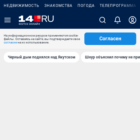
НЕДВИЖИМОСТЬ
ЗНАКОМСТВА
ПОГОДА
ТЕЛЕПРОГРАММА
На информационном ресурсе применяются cookie-
Согласен
файлы. Оставаясь на сайте, вы подтверждаете свое
согласие
на их использование.
Черный дым поднялся над Якутском
Шнур объяснил почему не при