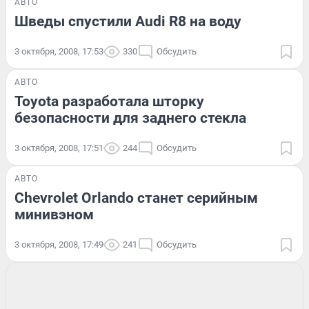
АВТО
Шведы спустили Audi R8 на воду
3 октября, 2008, 17:53
330
Обсудить
АВТО
Toyota разработала шторку
безопасности для заднего стекла
3 октября, 2008, 17:51
244
Обсудить
АВТО
Chevrolet Orlando станет серийным
минивэном
3 октября, 2008, 17:49
241
Обсудить