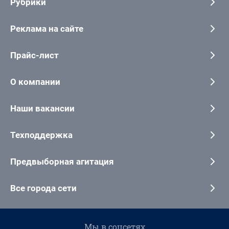
Рубрики
Реклама на сайте
Прайс-лист
О компании
Наши вакансии
Техподдержка
Предвыборная агитация
Все города сети
Мы в соцсетях