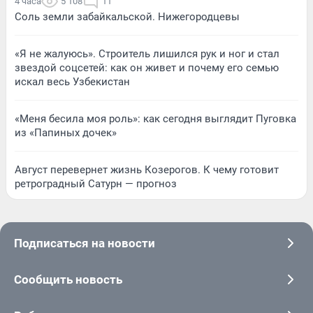
4 часа
5 108
11
Соль земли забайкальской. Нижегородцевы
«Я не жалуюсь». Строитель лишился рук и ног и стал
звездой соцсетей: как он живет и почему его семью
искал весь Узбекистан
«Меня бесила моя роль»: как сегодня выглядит Пуговка
из «Папиных дочек»
Август перевернет жизнь Козерогов. К чему готовит
ретроградный Сатурн — прогноз
Подписаться на новости
Сообщить новость