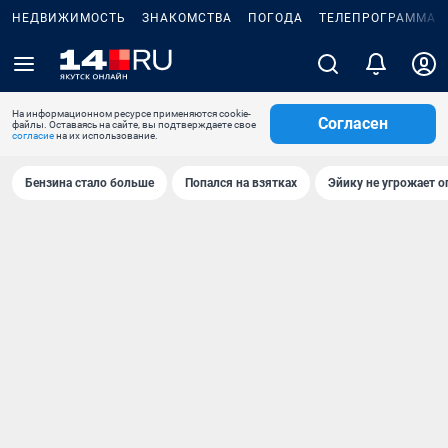
НЕДВИЖИМОСТЬ
ЗНАКОМСТВА
ПОГОДА
ТЕЛЕПРОГРАММА
На информационном ресурсе применяются cookie-
Согласен
файлы. Оставаясь на сайте, вы подтверждаете свое
согласие
на их использование.
Бензина стало больше
Попался на взятках
Эйику не угрожает о