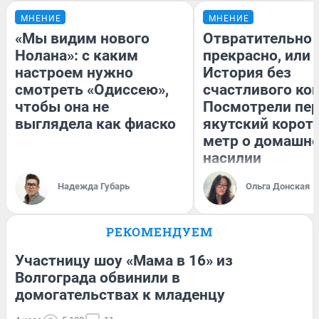
МНЕНИЕ
МНЕНИЕ
«Мы видим нового
Отвратительно
Нолана»: с каким
прекрасно, или
настроем нужно
История без
смотреть «Одиссею»,
счастливого кон
чтобы она не
Посмотрели пе
выглядела как фиаско
якутский корот
метр о домашн
насилии
Надежда Губарь
Ольга Донская
РЕКОМЕНДУЕМ
Участницу шоу «Мама в 16» из
Волгограда обвинили в
домогательствах к младенцу