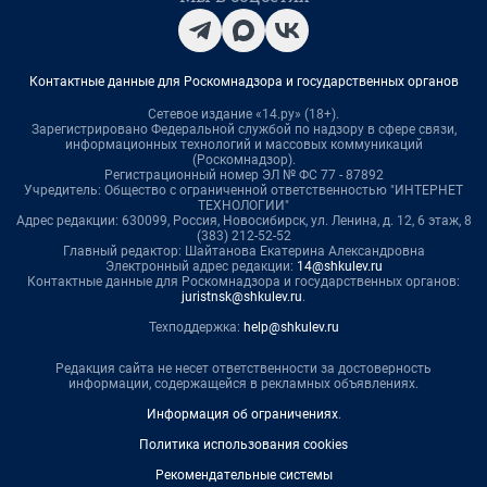
Контактные данные для Роскомнадзора и государственных органов
Сетевое издание «14.ру» (18+).
Зарегистрировано Федеральной службой по надзору в сфере связи,
информационных технологий и массовых коммуникаций
(Роскомнадзор).
Регистрационный номер ЭЛ № ФС 77 - 87892
Учредитель: Общество с ограниченной ответственностью "ИНТЕРНЕТ
ТЕХНОЛОГИИ"
Адрес редакции: 630099, Россия, Новосибирск, ул. Ленина, д. 12, 6 этаж, 8
(383) 212-52-52
Главный редактор: Шайтанова Екатерина Александровна
Электронный адрес редакции:
14@shkulev.ru
Контактные данные для Роскомнадзора и государственных органов:
juristnsk@shkulev.ru
.
Техподдержка:
help@shkulev.ru
Редакция сайта не несет ответственности за достоверность
информации, содержащейся в рекламных объявлениях.
Информация об ограничениях
.
Политика использования cookies
Рекомендательные системы