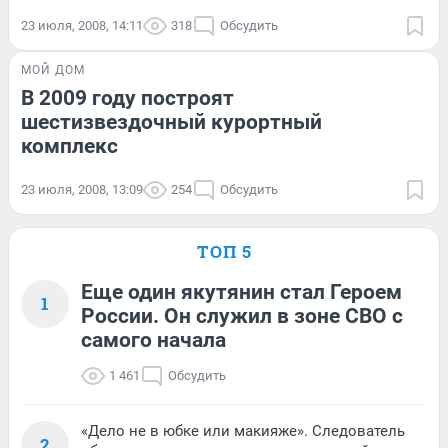
23 июля, 2008, 14:11
318
Обсудить
МОЙ ДОМ
В 2009 году построят
шестизвездочный курортный
комплекс
23 июля, 2008, 13:09
254
Обсудить
ТОП 5
Еще один якутянин стал Героем
1
России. Он служил в зоне СВО с
самого начала
1 461
Обсудить
«Дело не в юбке или макияже». Следователь
2