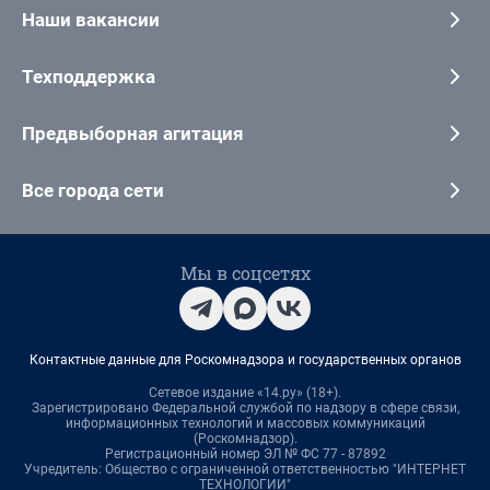
Наши вакансии
Техподдержка
Предвыборная агитация
Все города сети
Мы в соцсетях
Контактные данные для Роскомнадзора и государственных органов
Сетевое издание «14.ру» (18+).
Зарегистрировано Федеральной службой по надзору в сфере связи,
информационных технологий и массовых коммуникаций
(Роскомнадзор).
Регистрационный номер ЭЛ № ФС 77 - 87892
Учредитель: Общество с ограниченной ответственностью "ИНТЕРНЕТ
ТЕХНОЛОГИИ"