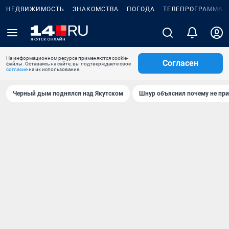
НЕДВИЖИМОСТЬ
ЗНАКОМСТВА
ПОГОДА
ТЕЛЕПРОГРАММА
На информационном ресурсе применяются cookie-
Согласен
файлы. Оставаясь на сайте, вы подтверждаете свое
согласие
на их использование.
Черный дым поднялся над Якутском
Шнур объяснил почему не при