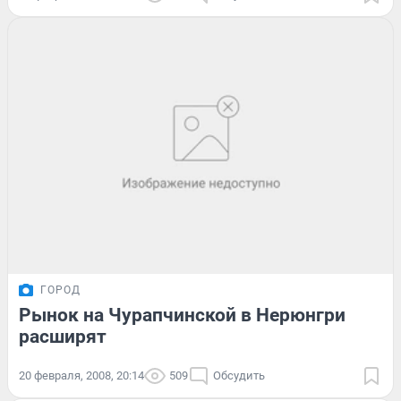
ГОРОД
Рынок на Чурапчинской в Нерюнгри
расширят
20 февраля, 2008, 20:14
509
Обсудить