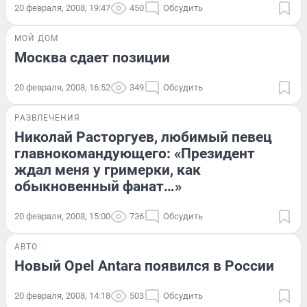
20 февраля, 2008, 19:47
450
Обсудить
МОЙ ДОМ
Москва сдает позиции
20 февраля, 2008, 16:52
349
Обсудить
РАЗВЛЕЧЕНИЯ
Николай Расторгуев, любимый певец
главнокомандующего: «Президент
ждал меня у гримерки, как
обыкновенный фанат…»
20 февраля, 2008, 15:00
736
Обсудить
АВТО
Новый Opel Antara появился в России
20 февраля, 2008, 14:18
503
Обсудить