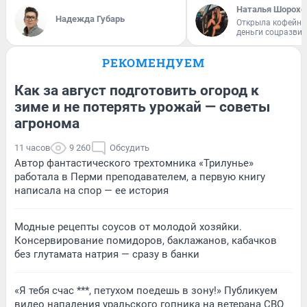
Наталья Шорохо
Надежда Губарь
Открыла кофейну
деньги соцразви
РЕКОМЕНДУЕМ
Как за август подготовить огород к
зиме и не потерять урожай — советы
агронома
11 часов
9 260
Обсудить
Автор фантастического трехтомника «Трилунье»
работала в Перми преподавателем, а первую книгу
написала на спор — ее история
Модные рецепты соусов от молодой хозяйки.
Консервирование помидоров, баклажанов, кабачков
без глутамата натрия — сразу в банки
«Я тебя счас ***, петухом поедешь в зону!» Публикуем
видео нападения уральского гопника на ветерана СВО