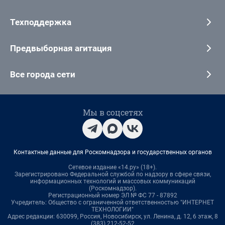
Техподдержка
Предвыборная агитация
Все города сети
Мы в соцсетях
Контактные данные для Роскомнадзора и государственных органов
Сетевое издание «14.ру» (18+).
Зарегистрировано Федеральной службой по надзору в сфере связи,
информационных технологий и массовых коммуникаций
(Роскомнадзор).
Регистрационный номер ЭЛ № ФС 77 - 87892
Учредитель: Общество с ограниченной ответственностью "ИНТЕРНЕТ
ТЕХНОЛОГИИ"
Адрес редакции: 630099, Россия, Новосибирск, ул. Ленина, д. 12, 6 этаж, 8
(383) 212-52-52