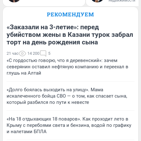
недвижимости
РЕКОМЕНДУЕМ
«Заказали на 3-летие»: перед
убийством жены в Казани турок забрал
торт на день рождения сына
21 час
14 200
5
«С гордостью говорю, что я деревенский»: зачем
северянин оставил нефтяную компанию и переехал в
глушь на Алтай
«Долго боялась выходить на улицу». Мама
искалеченного бойца СВО — о том, как спасает сына,
который разбился по пути к невесте
«На 18 отдыхающих 18 поваров». Как проходит лето в
Крыму с перебоями света и бензина, водой по графику
и налетами БПЛА