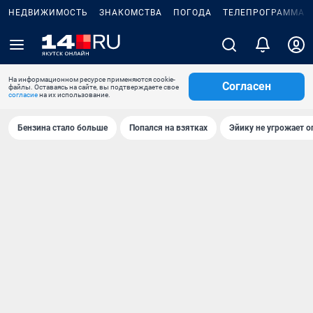
НЕДВИЖИМОСТЬ
ЗНАКОМСТВА
ПОГОДА
ТЕЛЕПРОГРАММА
На информационном ресурсе применяются cookie-
Согласен
файлы. Оставаясь на сайте, вы подтверждаете свое
согласие
на их использование.
Бензина стало больше
Попался на взятках
Эйику не угрожает о