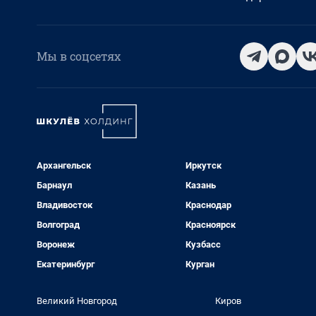
Мы в соцсетях
Архангельск
Иркутск
Барнаул
Казань
Владивосток
Краснодар
Волгоград
Красноярск
Воронеж
Кузбасс
Екатеринбург
Курган
Великий Новгород
Киров