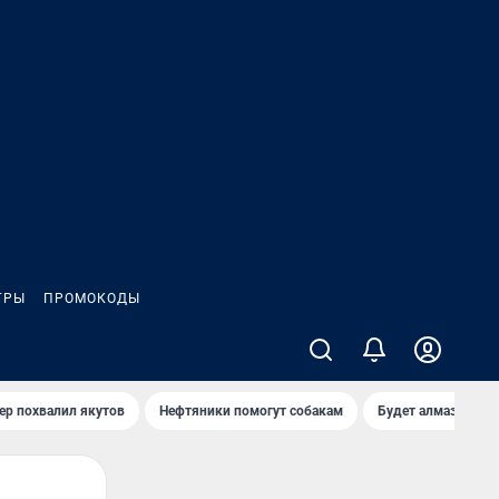
ГРЫ
ПРОМОКОДЫ
ер похвалил якутов
Нефтяники помогут собакам
Будет алмазный к