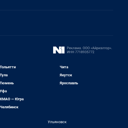
Тольятти
Чита
Тула
Якутск
Тюмень
Ярославль
Уфа
ХМАО — Югра
Челябинск
Ульяновск