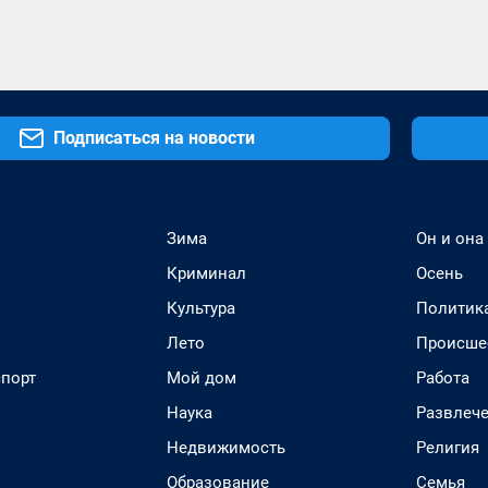
Подписаться на новости
Зима
Он и она
Криминал
Осень
Культура
Политик
Лето
Происше
спорт
Мой дом
Работа
Наука
Развлеч
Недвижимость
Религия
Образование
Семья