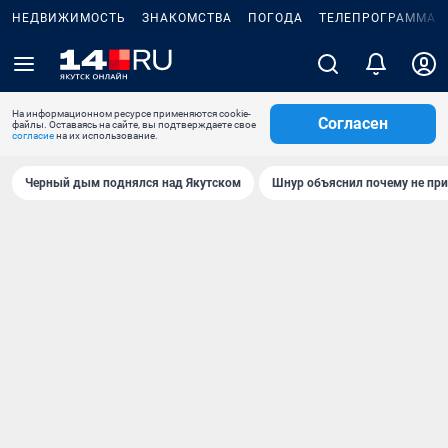
НЕДВИЖИМОСТЬ
ЗНАКОМСТВА
ПОГОДА
ТЕЛЕПРОГРАММА
На информационном ресурсе применяются cookie-
Согласен
файлы. Оставаясь на сайте, вы подтверждаете свое
согласие
на их использование.
Черный дым поднялся над Якутском
Шнур объяснил почему не при