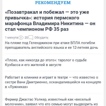
РЕКОМЕНДУЕМ
«Позавтракал и побежал — это уже
привычка»: история пермского
марафонца Владимира Никитина — он
стал чемпионом РФ 35 раз
1 минута
20
Обсудить
На пляже под Геленджиком при атаке БПЛА погибли
преподаватель английского языка и ее 12-летняя дочь
«Плохо, как никогда до этого»: таролог о судьбе
Кузбасса и его жителей в августе
Работает в клинике и играет в театре — что известно о
сестре Вани Дмитриенко, оскандалившейся на концерте
в «Лужниках»
Фермер Джастас Уолкер, известный как «веселый
молочник», заявил что его семью могут выдворить из