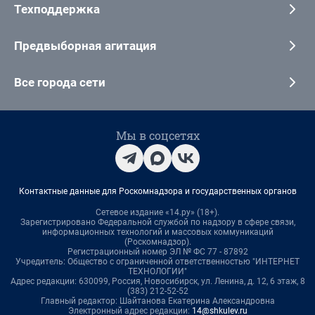
Техподдержка
Предвыборная агитация
Все города сети
Мы в соцсетях
Контактные данные для Роскомнадзора и государственных органов
Сетевое издание «14.ру» (18+).
Зарегистрировано Федеральной службой по надзору в сфере связи,
информационных технологий и массовых коммуникаций
(Роскомнадзор).
Регистрационный номер ЭЛ № ФС 77 - 87892
Учредитель: Общество с ограниченной ответственностью "ИНТЕРНЕТ
ТЕХНОЛОГИИ"
Адрес редакции: 630099, Россия, Новосибирск, ул. Ленина, д. 12, 6 этаж, 8
(383) 212-52-52
Главный редактор: Шайтанова Екатерина Александровна
Электронный адрес редакции:
14@shkulev.ru