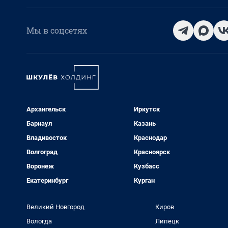
Мы в соцсетях
Архангельск
Иркутск
Барнаул
Казань
Владивосток
Краснодар
Волгоград
Красноярск
Воронеж
Кузбасс
Екатеринбург
Курган
Великий Новгород
Киров
Вологда
Липецк