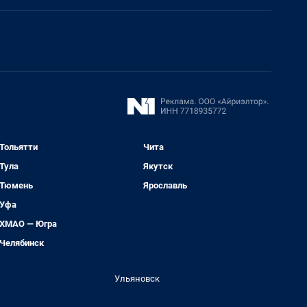
Тольятти
Чита
Тула
Якутск
Тюмень
Ярославль
Уфа
ХМАО — Югра
Челябинск
Ульяновск