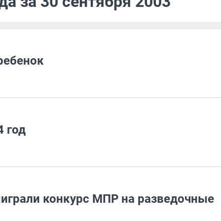
да за 30 сентября 2003
ребенок
4 год
играли конкурс МПР на разведочные