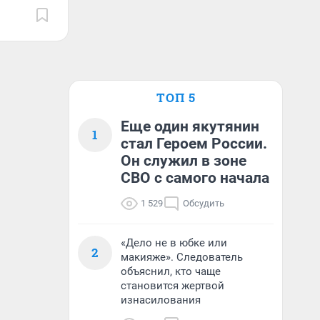
ТОП 5
Еще один якутянин
1
стал Героем России.
Он служил в зоне
СВО с самого начала
1 529
Обсудить
«Дело не в юбке или
2
макияже». Следователь
объяснил, кто чаще
становится жертвой
изнасилования