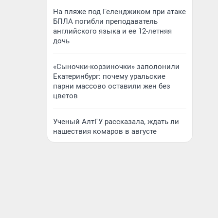
На пляже под Геленджиком при атаке
БПЛА погибли преподаватель
английского языка и ее 12-летняя
дочь
«Сыночки-корзиночки» заполонили
Екатеринбург: почему уральские
парни массово оставили жен без
цветов
Ученый АлтГУ рассказала, ждать ли
нашествия комаров в августе