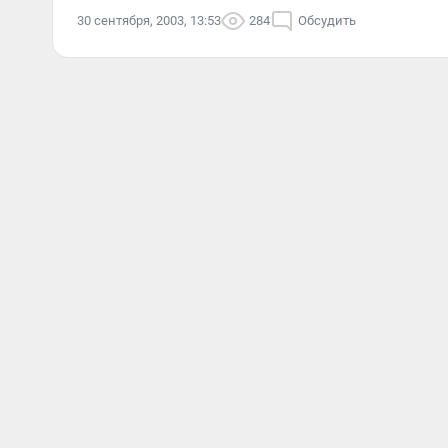
30 сентября, 2003, 13:53
284
Обсудить