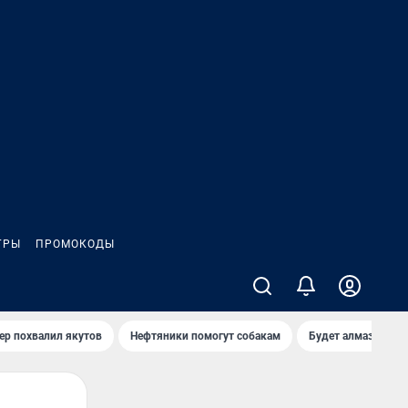
ГРЫ
ПРОМОКОДЫ
ер похвалил якутов
Нефтяники помогут собакам
Будет алмазный к