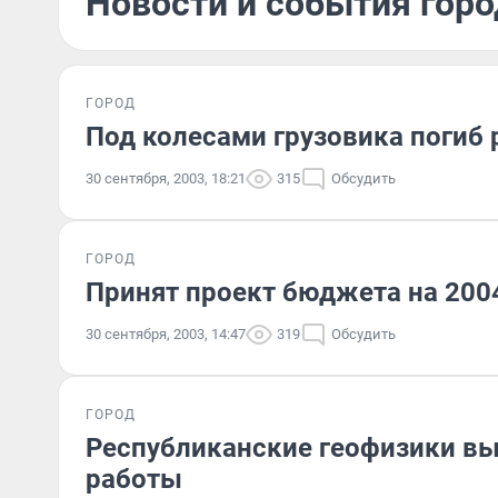
Новости и события горо
ГОРОД
Под колесами грузовика погиб 
30 сентября, 2003, 18:21
315
Обсудить
ГОРОД
Принят проект бюджета на 200
30 сентября, 2003, 14:47
319
Обсудить
ГОРОД
Республиканские геофизики вы
работы