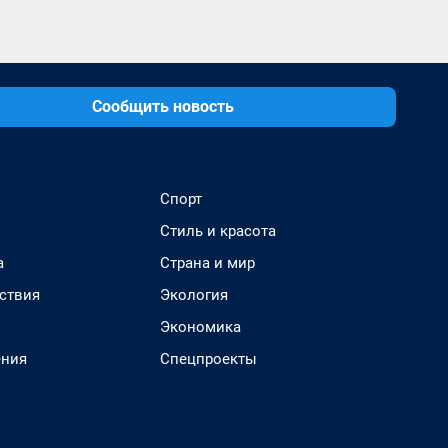
Сообщить новость
Спорт
Стиль и красота
а
Страна и мир
ствия
Экология
Экономика
ения
Спецпроекты