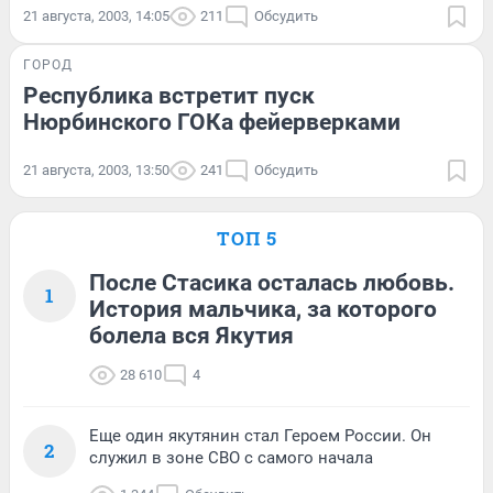
21 августа, 2003, 14:05
211
Обсудить
ГОРОД
Республика встретит пуск
Нюрбинского ГОКа фейерверками
21 августа, 2003, 13:50
241
Обсудить
ТОП 5
После Стасика осталась любовь.
1
История мальчика, за которого
болела вся Якутия
28 610
4
Еще один якутянин стал Героем России. Он
2
служил в зоне СВО с самого начала