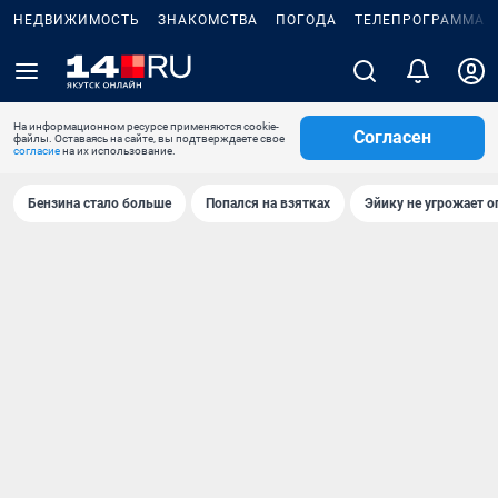
НЕДВИЖИМОСТЬ
ЗНАКОМСТВА
ПОГОДА
ТЕЛЕПРОГРАММА
На информационном ресурсе применяются cookie-
Согласен
файлы. Оставаясь на сайте, вы подтверждаете свое
согласие
на их использование.
Бензина стало больше
Попался на взятках
Эйику не угрожает о