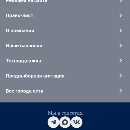
Реклама на сайте
Прайс-лист
О компании
Наши вакансии
Техподдержка
Предвыборная агитация
Все города сети
Мы в соцсетях