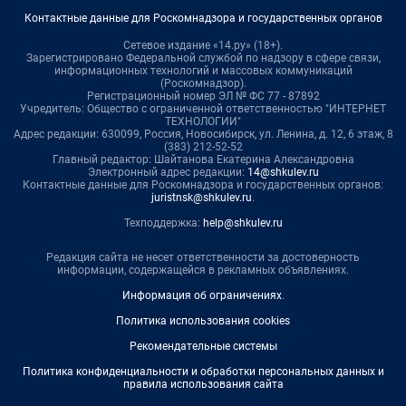
Контактные данные для Роскомнадзора и государственных органов
Сетевое издание «14.ру» (18+).
Зарегистрировано Федеральной службой по надзору в сфере связи,
информационных технологий и массовых коммуникаций
(Роскомнадзор).
Регистрационный номер ЭЛ № ФС 77 - 87892
Учредитель: Общество с ограниченной ответственностью "ИНТЕРНЕТ
ТЕХНОЛОГИИ"
Адрес редакции: 630099, Россия, Новосибирск, ул. Ленина, д. 12, 6 этаж, 8
(383) 212-52-52
Главный редактор: Шайтанова Екатерина Александровна
Электронный адрес редакции:
14@shkulev.ru
Контактные данные для Роскомнадзора и государственных органов:
juristnsk@shkulev.ru
.
Техподдержка:
help@shkulev.ru
Редакция сайта не несет ответственности за достоверность
информации, содержащейся в рекламных объявлениях.
Информация об ограничениях
.
Политика использования cookies
Рекомендательные системы
Политика конфиденциальности и обработки персональных данных и
правила использования сайта