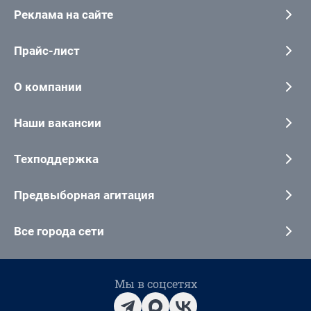
Реклама на сайте
Прайс-лист
О компании
Наши вакансии
Техподдержка
Предвыборная агитация
Все города сети
Мы в соцсетях