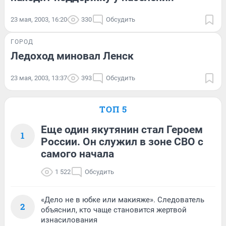
23 мая, 2003, 16:20
330
Обсудить
ГОРОД
Ледоход миновал Ленск
23 мая, 2003, 13:37
393
Обсудить
ТОП 5
Еще один якутянин стал Героем
1
России. Он служил в зоне СВО с
самого начала
1 522
Обсудить
«Дело не в юбке или макияже». Следователь
2
объяснил, кто чаще становится жертвой
изнасилования