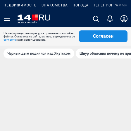
НЕДВИЖИМОСТЬ
ЗНАКОМСТВА
ПОГОДА
ТЕЛЕПРОГРАММА
На информационном ресурсе применяются cookie-
Согласен
файлы. Оставаясь на сайте, вы подтверждаете свое
согласие
на их использование.
Черный дым поднялся над Якутском
Шнур объяснил почему не при