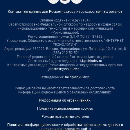
Контактные данные для Роскомнадзора и государственных органов
Сетевое издание «14.ру» (18+).
Зарегистрировано Федеральной службой по надзору в сфере связи,
информационных технологий и массовых коммуникаций
(Роскомнадзор).
Регистрационный номер ЭЛ № ФС 77 - 87892
Учредитель: Общество с ограниченной ответственностью "ИНТЕРНЕТ
ТЕХНОЛОГИИ"
Адрес редакции: 630099, Россия, Новосибирск, ул. Ленина, д. 12, 6 этаж, 8
(383) 212-52-52
Главный редактор: Шайтанова Екатерина Александровна
Электронный адрес редакции:
14@shkulev.ru
Контактные данные для Роскомнадзора и государственных органов:
juristnsk@shkulev.ru
.
Техподдержка:
help@shkulev.ru
Редакция сайта не несет ответственности за достоверность
информации, содержащейся в рекламных объявлениях.
Информация об ограничениях
.
Политика использования cookies
Рекомендательные системы
Политика конфиденциальности и обработки персональных данных и
правила использования сайта