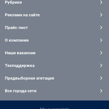
Рубрики
Реклама на сайте
Прайс-лист
О компании
Наши вакансии
Техподдержка
Предвыборная агитация
Все города сети