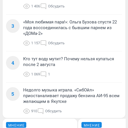
1 406
Обсудить
«Моя любимая пара!»: Ольга Бузова спустя 22
3
года воссоединилась с бывшим парнем из
«ДОМа-2»
1 157
Обсудить
Кто тут воду мутит? Почему нельзя купаться
4
после 2 августа
1 069
1
Недолго музыка играла. «СибОйл»
5
приостаналивает продажу бензина АИ-95 всем
желающим в Якутске
910
Обсудить
МНЕНИЕ
МНЕНИЕ