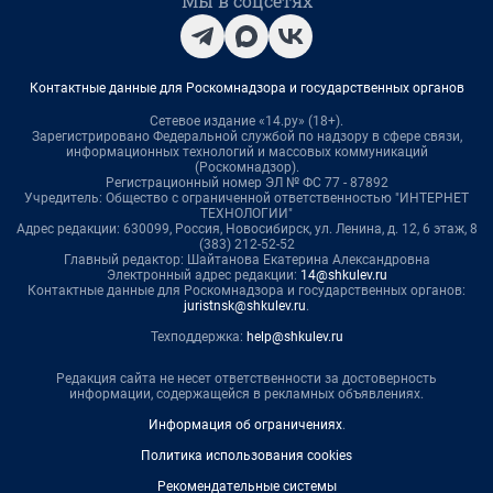
Мы в соцсетях
Контактные данные для Роскомнадзора и государственных органов
Сетевое издание «14.ру» (18+).
Зарегистрировано Федеральной службой по надзору в сфере связи,
информационных технологий и массовых коммуникаций
(Роскомнадзор).
Регистрационный номер ЭЛ № ФС 77 - 87892
Учредитель: Общество с ограниченной ответственностью "ИНТЕРНЕТ
ТЕХНОЛОГИИ"
Адрес редакции: 630099, Россия, Новосибирск, ул. Ленина, д. 12, 6 этаж, 8
(383) 212-52-52
Главный редактор: Шайтанова Екатерина Александровна
Электронный адрес редакции:
14@shkulev.ru
Контактные данные для Роскомнадзора и государственных органов:
juristnsk@shkulev.ru
.
Техподдержка:
help@shkulev.ru
Редакция сайта не несет ответственности за достоверность
информации, содержащейся в рекламных объявлениях.
Информация об ограничениях
.
Политика использования cookies
Рекомендательные системы