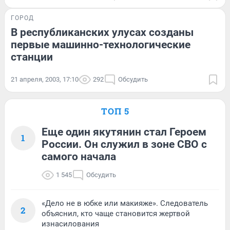
ГОРОД
В республиканских улусах созданы
первые машинно-технологические
станции
21 апреля, 2003, 17:10
292
Обсудить
ТОП 5
Еще один якутянин стал Героем
1
России. Он служил в зоне СВО с
самого начала
1 545
Обсудить
«Дело не в юбке или макияже». Следователь
2
объяснил, кто чаще становится жертвой
изнасилования