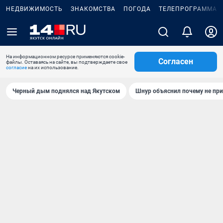
НЕДВИЖИМОСТЬ
ЗНАКОМСТВА
ПОГОДА
ТЕЛЕПРОГРАММА
На информационном ресурсе применяются cookie-
Согласен
файлы. Оставаясь на сайте, вы подтверждаете свое
согласие
на их использование.
Черный дым поднялся над Якутском
Шнур объяснил почему не при