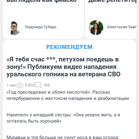
Надежда Губарь
Анастасия Завг
РЕКОМЕНДУЕМ
«Я тебя счас ***, петухом поедешь в
зону!» Публикуем видео нападения
уральского гопника на ветерана СВО
1 час
5 873
105
«Год преследовал и облил кислотой». Рассказ
петербурженки о жестоком нападении и реабилитации
Накипело у младшей сестры: «Она уехала жить, а я
осталась быть хорошей»
Муравьи и тля больше не сунут носа в ваш огород: