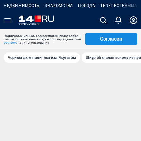
НЕДВИЖИМОСТЬ
ЗНАКОМСТВА
ПОГОДА
ТЕЛЕПРОГРАММА
На информационном ресурсе применяются cookie-
Согласен
файлы. Оставаясь на сайте, вы подтверждаете свое
согласие
на их использование.
Черный дым поднялся над Якутском
Шнур объяснил почему не при