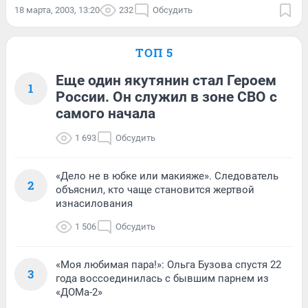
18 марта, 2003, 13:20
232
Обсудить
ТОП 5
Еще один якутянин стал Героем
1
России. Он служил в зоне СВО с
самого начала
1 693
Обсудить
«Дело не в юбке или макияже». Следователь
2
объяснил, кто чаще становится жертвой
изнасилования
1 506
Обсудить
«Моя любимая пара!»: Ольга Бузова спустя 22
3
года воссоединилась с бывшим парнем из
«ДОМа-2»