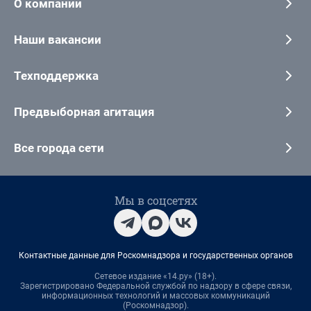
О компании
Наши вакансии
Техподдержка
Предвыборная агитация
Все города сети
Мы в соцсетях
Контактные данные для Роскомнадзора и государственных органов
Сетевое издание «14.ру» (18+).
Зарегистрировано Федеральной службой по надзору в сфере связи,
информационных технологий и массовых коммуникаций
(Роскомнадзор).