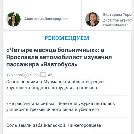
Екатерина Тороп
Анастасия Завгородняя
директор агентст
недвижимости
РЕКОМЕНДУЕМ
«Четыре месяца больничных»: в
Ярославле автомобилист изувечил
пассажира «Яавтобуса»
12 часов
9 292
42
Сезон черники в Мурманской области: рецепт
хрустящего ягодного штруделя за полчаса
«Не рассчитала силы»: 18-летняя ужурка пыталась
успокоить трехмесячного сына и убила его
Соль земли забайкальской. Нижегородцевы