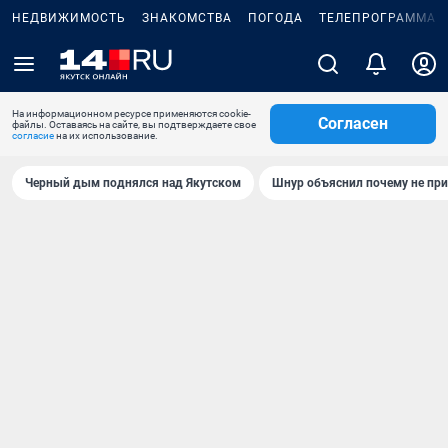
НЕДВИЖИМОСТЬ
ЗНАКОМСТВА
ПОГОДА
ТЕЛЕПРОГРАММА
На информационном ресурсе применяются cookie-
Согласен
файлы. Оставаясь на сайте, вы подтверждаете свое
согласие
на их использование.
Черный дым поднялся над Якутском
Шнур объяснил почему не при