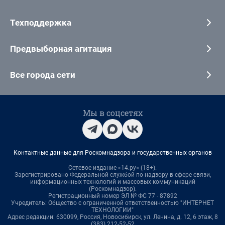
Техподдержка
Предвыборная агитация
Все города сети
Мы в соцсетях
Контактные данные для Роскомнадзора и государственных органов
Сетевое издание «14.ру» (18+).
Зарегистрировано Федеральной службой по надзору в сфере связи,
информационных технологий и массовых коммуникаций
(Роскомнадзор).
Регистрационный номер ЭЛ № ФС 77 - 87892
Учредитель: Общество с ограниченной ответственностью "ИНТЕРНЕТ
ТЕХНОЛОГИИ"
Адрес редакции: 630099, Россия, Новосибирск, ул. Ленина, д. 12, 6 этаж, 8
(383) 212-52-52