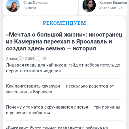
Стас Соколов
Ксения Владими
Эксперт
Автор мнения
РЕКОМЕНДУЕМ
«Мечтал о большой жизни»: иностранец
из Камеруна переехал в Ярославль и
создал здесь семью — история
2 часа
2 884
12
Лицевая гладь для чайников: гайд от набора петель до
первого готового изделия
Как приготовить хачапури — несколько рецептов от
жительницы Барнаула
Почему у томатов скручиваются листья — три причины
и решение проблемы
«Выглядит, будто сейчас развалится»: ребенка из