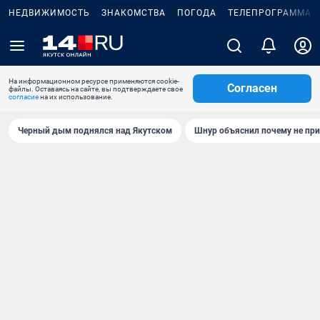
НЕДВИЖИМОСТЬ
ЗНАКОМСТВА
ПОГОДА
ТЕЛЕПРОГРАММА
На информационном ресурсе применяются cookie-
Согласен
файлы. Оставаясь на сайте, вы подтверждаете свое
согласие
на их использование.
Черный дым поднялся над Якутском
Шнур объяснил почему не при