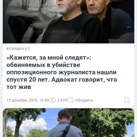
КРИМИНАЛ
«Кажется, за мной следят»:
обвиняемых в убийстве
оппозиционного журналиста нашли
спустя 20 лет. Адвокат говорит, что
тот жив
12 декабря, 2025, 15:30
2 479
Обсудить