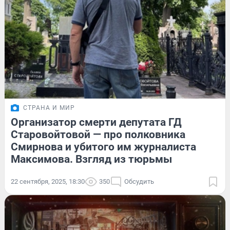
СТРАНА И МИР
Организатор смерти депутата ГД
Старовойтовой — про полковника
Смирнова и убитого им журналиста
Максимова. Взгляд из тюрьмы
22 сентября, 2025, 18:30
350
Обсудить