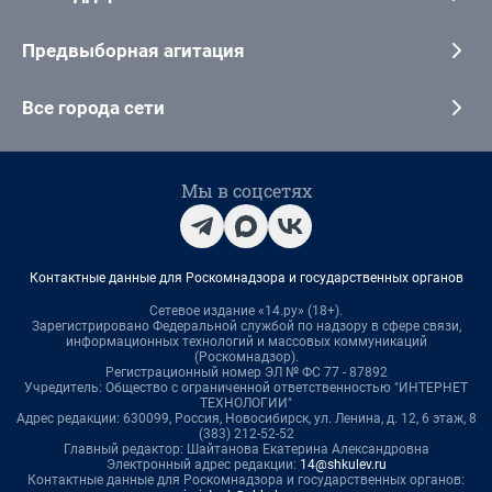
Предвыборная агитация
Все города сети
Мы в соцсетях
Контактные данные для Роскомнадзора и государственных органов
Сетевое издание «14.ру» (18+).
Зарегистрировано Федеральной службой по надзору в сфере связи,
информационных технологий и массовых коммуникаций
(Роскомнадзор).
Регистрационный номер ЭЛ № ФС 77 - 87892
Учредитель: Общество с ограниченной ответственностью "ИНТЕРНЕТ
ТЕХНОЛОГИИ"
Адрес редакции: 630099, Россия, Новосибирск, ул. Ленина, д. 12, 6 этаж, 8
(383) 212-52-52
Главный редактор: Шайтанова Екатерина Александровна
Электронный адрес редакции:
14@shkulev.ru
Контактные данные для Роскомнадзора и государственных органов: