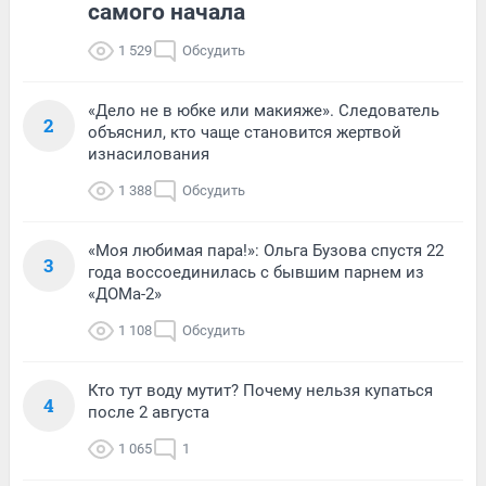
самого начала
1 529
Обсудить
«Дело не в юбке или макияже». Следователь
2
объяснил, кто чаще становится жертвой
изнасилования
1 388
Обсудить
«Моя любимая пара!»: Ольга Бузова спустя 22
3
года воссоединилась с бывшим парнем из
«ДОМа-2»
1 108
Обсудить
Кто тут воду мутит? Почему нельзя купаться
4
после 2 августа
1 065
1