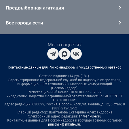
Предвыборная агитация
Все города сети
Мы в соцсетях
Контактные данные для Роскомнадзора и государственных органов
Сетевое издание «14.ру» (18+).
Зарегистрировано Федеральной службой по надзору в сфере связи,
информационных технологий и массовых коммуникаций
(Роскомнадзор).
Регистрационный номер ЭЛ № ФС 77 - 87892
Учредитель: Общество с ограниченной ответственностью "ИНТЕРНЕТ
ТЕХНОЛОГИИ"
Адрес редакции: 630099, Россия, Новосибирск, ул. Ленина, д. 12, 6 этаж, 8
(383) 212-52-52
Главный редактор: Шайтанова Екатерина Александровна
Электронный адрес редакции:
14@shkulev.ru
Контактные данные для Роскомнадзора и государственных органов:
juristnsk@shkulev.ru
.