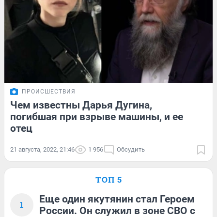
ПРОИСШЕСТВИЯ
Чем известны Дарья Дугина,
погибшая при взрыве машины, и ее
отец
21 августа, 2022, 21:46
1 956
Обсудить
ТОП 5
Еще один якутянин стал Героем
1
России. Он служил в зоне СВО с