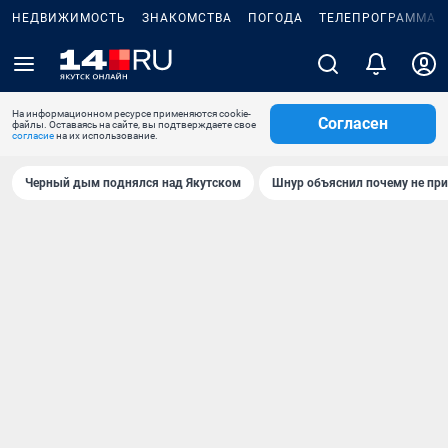
НЕДВИЖИМОСТЬ
ЗНАКОМСТВА
ПОГОДА
ТЕЛЕПРОГРАММА
На информационном ресурсе применяются cookie-
Согласен
файлы. Оставаясь на сайте, вы подтверждаете свое
согласие
на их использование.
Черный дым поднялся над Якутском
Шнур объяснил почему не при