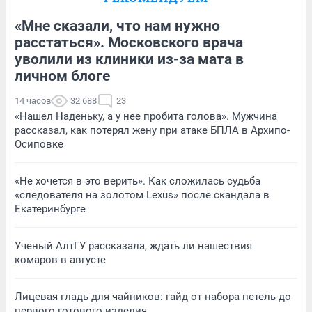
«Мне сказали, что нам нужно
расстаться». Московского врача
уволили из клиники из-за мата в
личном блоге
14 часов
32 688
23
«Нашел Наденьку, а у нее пробита голова». Мужчина
рассказал, как потерял жену при атаке БПЛА в Архипо-
Осиповке
«Не хочется в это верить». Как сложилась судьба
«следователя на золотом Lexus» после скандала в
Екатеринбурге
Ученый АлтГУ рассказала, ждать ли нашествия
комаров в августе
Лицевая гладь для чайников: гайд от набора петель до
первого готового изделия