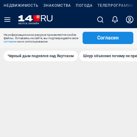
НЕДВИЖИМОСТЬ
ЗНАКОМСТВА
ПОГОДА
ТЕЛЕПРОГРАММА
На информационном ресурсе применяются cookie-
Согласен
файлы. Оставаясь на сайте, вы подтверждаете свое
согласие
на их использование.
Черный дым поднялся над Якутском
Шнур объяснил почему не при