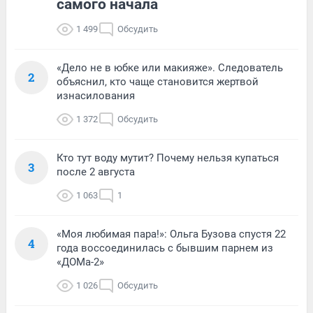
самого начала
1 499
Обсудить
«Дело не в юбке или макияже». Следователь
2
объяснил, кто чаще становится жертвой
изнасилования
1 372
Обсудить
Кто тут воду мутит? Почему нельзя купаться
3
после 2 августа
1 063
1
«Моя любимая пара!»: Ольга Бузова спустя 22
4
года воссоединилась с бывшим парнем из
«ДОМа-2»
1 026
Обсудить