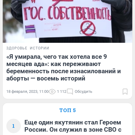
ЗДОРОВЬЕ
ИСТОРИИ
«Я умирала, чего так хотела все 9
месяцев ада»: как переживают
беременность после изнасилований и
аборты — восемь историй
18 февраля, 2023, 11:00
1 112
Обсудить
ТОП 5
Еще один якутянин стал Героем
1
России. Он служил в зоне СВО с