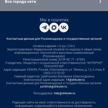
Все города сети
Мы в соцсетях
Контактные данные для Роскомнадзора и государственных органов
Сетевое издание «14.ру» (18+).
Зарегистрировано Федеральной службой по надзору в сфере связи,
информационных технологий и массовых коммуникаций
(Роскомнадзор).
Регистрационный номер ЭЛ № ФС 77 - 87892
Учредитель: Общество с ограниченной ответственностью "ИНТЕРНЕТ
ТЕХНОЛОГИИ"
Адрес редакции: 630099, Россия, Новосибирск, ул. Ленина, д. 12, 6 этаж, 8
(383) 212-52-52
Главный редактор: Шайтанова Екатерина Александровна
Электронный адрес редакции:
14@shkulev.ru
Контактные данные для Роскомнадзора и государственных органов:
juristnsk@shkulev.ru
.
Техподдержка:
help@shkulev.ru
Редакция сайта не несет ответственности за достоверность
информации, содержащейся в рекламных объявлениях.