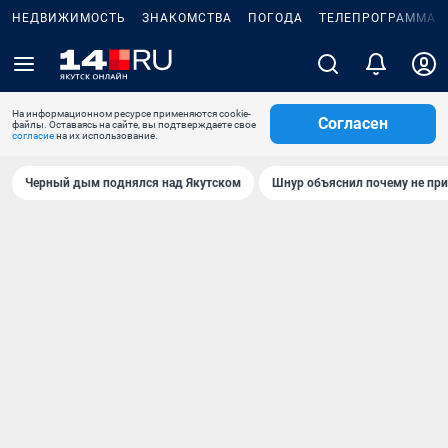
НЕДВИЖИМОСТЬ
ЗНАКОМСТВА
ПОГОДА
ТЕЛЕПРОГРАММА
На информационном ресурсе применяются cookie-
Согласен
файлы. Оставаясь на сайте, вы подтверждаете свое
согласие
на их использование.
Черный дым поднялся над Якутском
Шнур объяснил почему не при