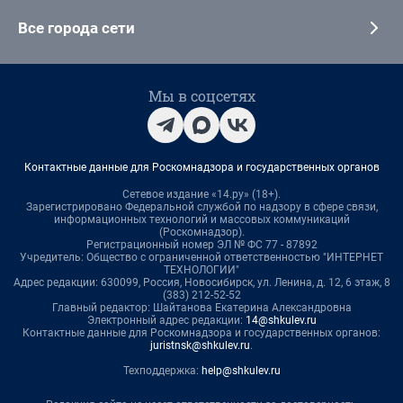
Все города сети
Мы в соцсетях
Контактные данные для Роскомнадзора и государственных органов
Сетевое издание «14.ру» (18+).
Зарегистрировано Федеральной службой по надзору в сфере связи,
информационных технологий и массовых коммуникаций
(Роскомнадзор).
Регистрационный номер ЭЛ № ФС 77 - 87892
Учредитель: Общество с ограниченной ответственностью "ИНТЕРНЕТ
ТЕХНОЛОГИИ"
Адрес редакции: 630099, Россия, Новосибирск, ул. Ленина, д. 12, 6 этаж, 8
(383) 212-52-52
Главный редактор: Шайтанова Екатерина Александровна
Электронный адрес редакции:
14@shkulev.ru
Контактные данные для Роскомнадзора и государственных органов:
juristnsk@shkulev.ru
.
Техподдержка:
help@shkulev.ru