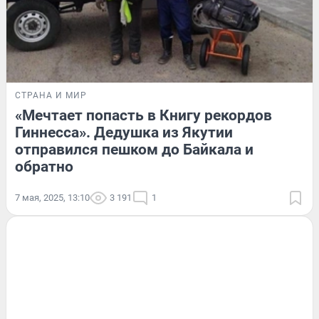
СТРАНА И МИР
«Мечтает попасть в Книгу рекордов
Гиннесса». Дедушка из Якутии
отправился пешком до Байкала и
обратно
7 мая, 2025, 13:10
3 191
1