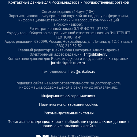
Контактные данные для Роскомнадзора и государственных органов
Сетевое издание «14.ру» (18+).
Зарегистрировано Федеральной службой по надзору в сфере связи,
информационных технологий и массовых коммуникаций
(Роскомнадзор).
Регистрационный номер ЭЛ № ФС 77 - 87892
Учредитель: Общество с ограниченной ответственностью "ИНТЕРНЕТ
ТЕХНОЛОГИИ"
Адрес редакции: 630099, Россия, Новосибирск, ул. Ленина, д. 12, 6 этаж, 8
(383) 212-52-52
Главный редактор: Шайтанова Екатерина Александровна
Электронный адрес редакции:
14@shkulev.ru
Контактные данные для Роскомнадзора и государственных органов:
juristnsk@shkulev.ru
.
Техподдержка:
help@shkulev.ru
Редакция сайта не несет ответственности за достоверность
информации, содержащейся в рекламных объявлениях.
Информация об ограничениях
.
Политика использования cookies
Рекомендательные системы
Политика конфиденциальности и обработки персональных данных и
правила использования сайта