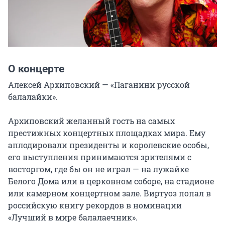
О концерте
Алексей Архиповский — «Паганини русской 
балалайки».

Архиповский желанный гость на самых 
престижных концертных площадках мира. Ему 
аплодировали президенты и королевские особы, 
его выступления принимаются зрителями с 
восторгом, где бы он не играл — на лужайке 
Белого Дома или в церковном соборе, на стадионе 
или камерном концертном зале. Виртуоз попал в 
российскую книгу рекордов в номинации 
«Лучший в мире балалаечник».
