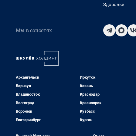
Здоровье
Мы в соцсетях
Архангельск
Иркутск
Барнаул
Казань
Владивосток
Краснодар
Волгоград
Красноярск
Воронеж
Кузбасс
Екатеринбург
Курган
Великий Новгород
Киров