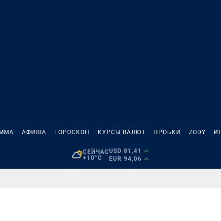
АММА
АФИША
ГОРОСКОП
КУРСЫ ВАЛЮТ
ПРОБКИ
ZODY
И
USD 81,41
СЕЙЧАС
+10°C
EUR 94,06