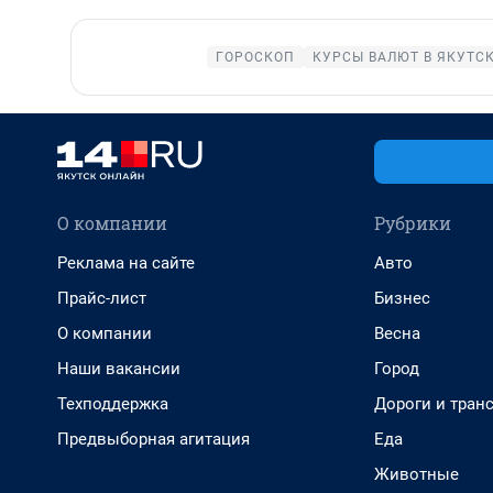
ГОРОСКОП
КУРСЫ ВАЛЮТ В ЯКУТС
О компании
Рубрики
Реклама на сайте
Авто
Прайс-лист
Бизнес
О компании
Весна
Наши вакансии
Город
Техподдержка
Дороги и тран
Предвыборная агитация
Еда
Животные