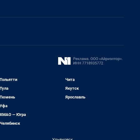
Тольятти
Чита
Тула
Якутск
Тюмень
Ярославль
Уфа
ХМАО — Югра
Челябинск
Ульяновск