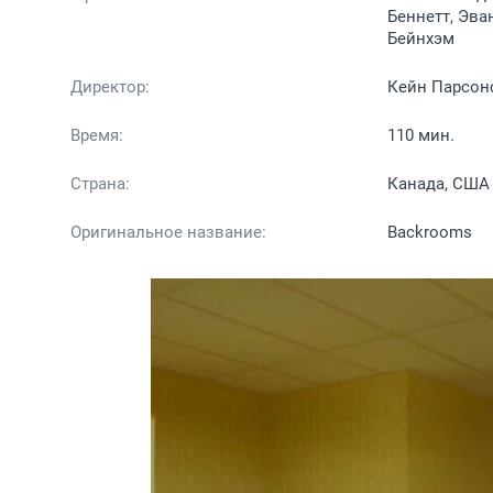
Беннетт, Эва
Бейнхэм
Директор:
Кейн Парсон
Время:
110 мин.
Страна:
Канада, США
Оригинальное название:
Backrooms