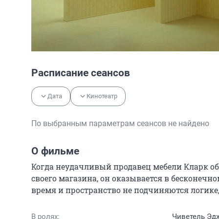
Расписание сеансов
Дата
Кинотеатр
По выбранным параметрам сеансов не найдено
О фильме
Когда неудачливый продавец мебели Кларк об
своего магазина, он оказывается в бесконечн
время и пространство не подчиняются логике
В ролях:
Чиветель Эдж