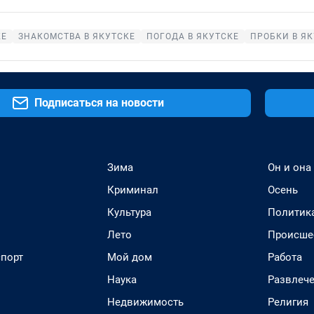
КЕ
ЗНАКОМСТВА В ЯКУТСКЕ
ПОГОДА В ЯКУТСКЕ
ПРОБКИ В Я
Подписаться на новости
Зима
Он и она
Криминал
Осень
Культура
Политик
Лето
Происше
спорт
Мой дом
Работа
Наука
Развлеч
Недвижимость
Религия