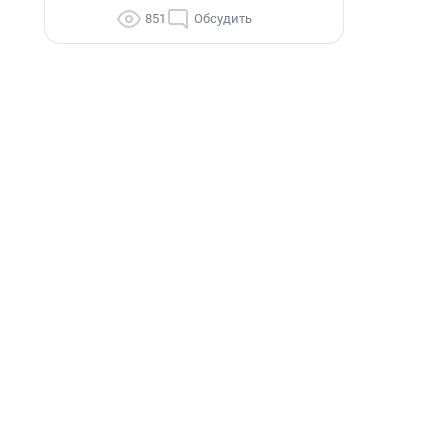
851
Обсудить