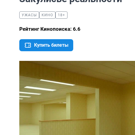
УЖАСЫ
КИНО
18+
Рейтинг Кинопоиска: 6.6
Купить билеты