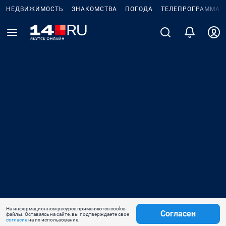
НЕДВИЖИМОСТЬ
ЗНАКОМСТВА
ПОГОДА
ТЕЛЕПРОГРАММА
На информационном ресурсе применяются cookie-
Согласен
файлы. Оставаясь на сайте, вы подтверждаете свое
согласие
на их использование.