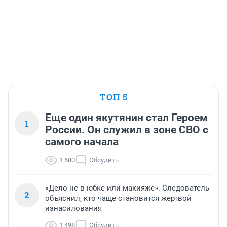
ТОП 5
Еще один якутянин стал Героем
1
России. Он служил в зоне СВО с
самого начала
1 680
Обсудить
«Дело не в юбке или макияже». Следователь
2
объяснил, кто чаще становится жертвой
изнасилования
1 498
Обсудить