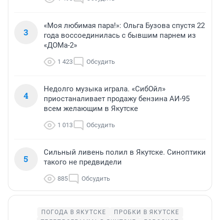
«Моя любимая пара!»: Ольга Бузова спустя 22
3
года воссоединилась с бывшим парнем из
«ДОМа-2»
1 423
Обсудить
Недолго музыка играла. «СибОйл»
4
приостаналивает продажу бензина АИ-95
всем желающим в Якутске
1 013
Обсудить
Сильный ливень полил в Якутске. Синоптики
5
такого не предвидели
885
Обсудить
ПОГОДА В ЯКУТСКЕ
ПРОБКИ В ЯКУТСКЕ