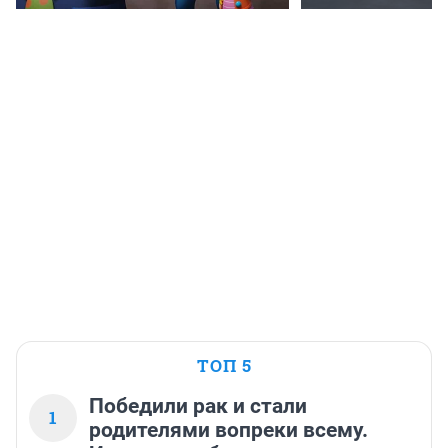
ТОП 5
Победили рак и стали
1
родителями вопреки всему.