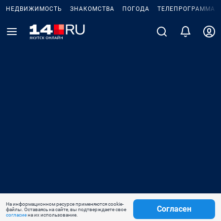
НЕДВИЖИМОСТЬ
ЗНАКОМСТВА
ПОГОДА
ТЕЛЕПРОГРАММА
На информационном ресурсе применяются cookie-
Согласен
файлы. Оставаясь на сайте, вы подтверждаете свое
согласие
на их использование.