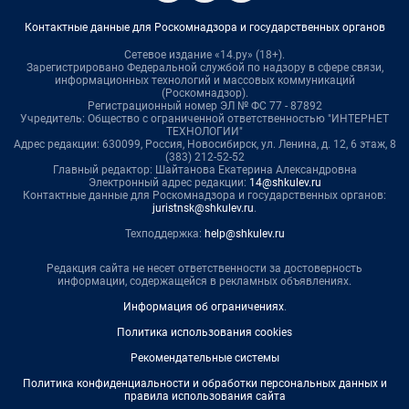
Контактные данные для Роскомнадзора и государственных органов
Сетевое издание «14.ру» (18+).
Зарегистрировано Федеральной службой по надзору в сфере связи,
информационных технологий и массовых коммуникаций
(Роскомнадзор).
Регистрационный номер ЭЛ № ФС 77 - 87892
Учредитель: Общество с ограниченной ответственностью "ИНТЕРНЕТ
ТЕХНОЛОГИИ"
Адрес редакции: 630099, Россия, Новосибирск, ул. Ленина, д. 12, 6 этаж, 8
(383) 212-52-52
Главный редактор: Шайтанова Екатерина Александровна
Электронный адрес редакции:
14@shkulev.ru
Контактные данные для Роскомнадзора и государственных органов:
juristnsk@shkulev.ru
.
Техподдержка:
help@shkulev.ru
Редакция сайта не несет ответственности за достоверность
информации, содержащейся в рекламных объявлениях.
Информация об ограничениях
.
Политика использования cookies
Рекомендательные системы
Политика конфиденциальности и обработки персональных данных и
правила использования сайта