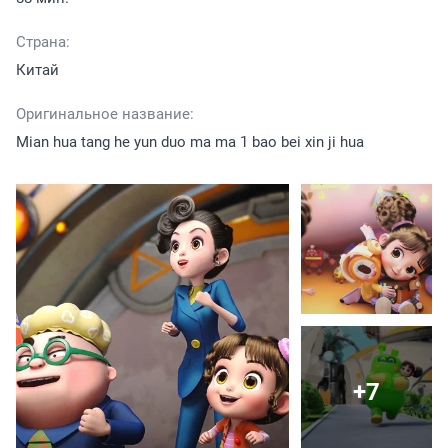
Страна:
Китай
Оригинальное название:
Mian hua tang he yun duo ma ma 1 bao bei xin ji hua
+7