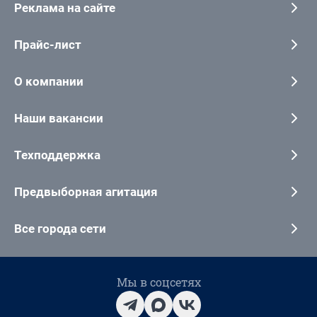
Реклама на сайте
Прайс-лист
О компании
Наши вакансии
Техподдержка
Предвыборная агитация
Все города сети
Мы в соцсетях