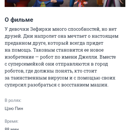
О фильме
У девочки Зефирки много способностей, но нет 
друзей. Дни напролет она мечтает о настоящем 
преданном друге, который всегда придет 
на помощь. Таковым становится ее новое 
изобретение — робот по имени Джелли. Вместе 
с суперсемейкой они отправляются в город 
роботов, где должны понять, кто стоит 
за таинственным вирусом и с помощью своих 
суперсил разобраться с восстанием машин.
В ролях:
Цзю Пин
Время:
88 мин.