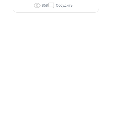
858
Обсудить