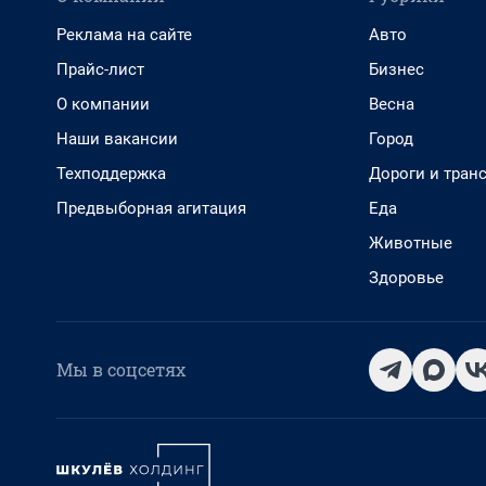
Реклама на сайте
Авто
Прайс-лист
Бизнес
О компании
Весна
Наши вакансии
Город
Техподдержка
Дороги и тран
Предвыборная агитация
Еда
Животные
Здоровье
Мы в соцсетях