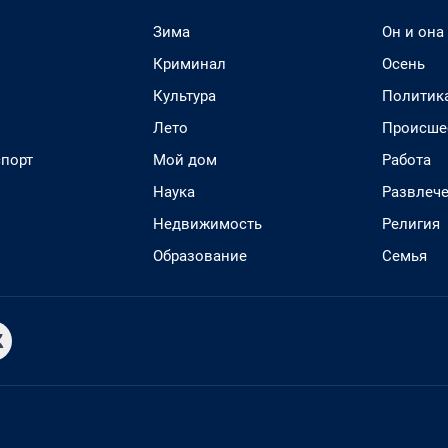
Зима
Он и она
Криминал
Осень
Культура
Политик
Лето
Происше
спорт
Мой дом
Работа
Наука
Развлеч
Недвижимость
Религия
Образование
Семья