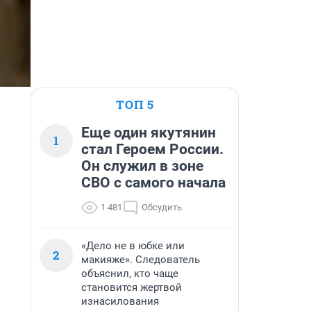
ТОП 5
Еще один якутянин
1
стал Героем России.
Он служил в зоне
СВО с самого начала
1 481
Обсудить
«Дело не в юбке или
2
макияже». Следователь
объяснил, кто чаще
становится жертвой
изнасилования