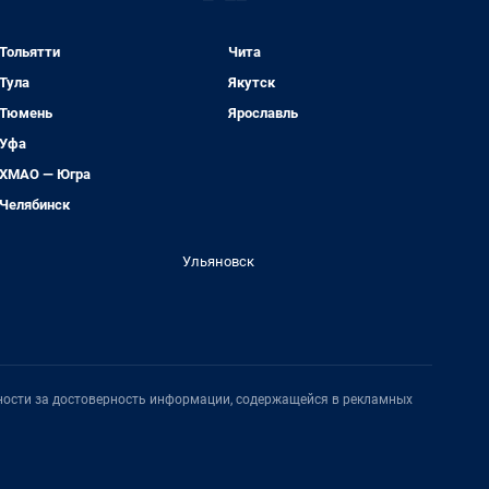
Тольятти
Чита
Тула
Якутск
Тюмень
Ярославль
Уфа
ХМАО — Югра
Челябинск
Ульяновск
нности за достоверность информации, содержащейся в рекламных