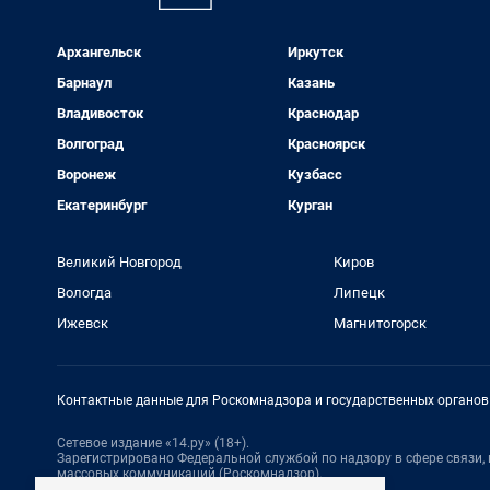
Архангельск
Иркутск
Барнаул
Казань
Владивосток
Краснодар
Волгоград
Красноярск
Воронеж
Кузбасс
Екатеринбург
Курган
Великий Новгород
Киров
Вологда
Липецк
Ижевск
Магнитогорск
Контактные данные для Роскомнадзора и государственных органов
Сетевое издание «14.ру» (18+).
Зарегистрировано Федеральной службой по надзору в сфере связи
массовых коммуникаций (Роскомнадзор).
Регистрационный номер ЭЛ № ФС 77 - 87892