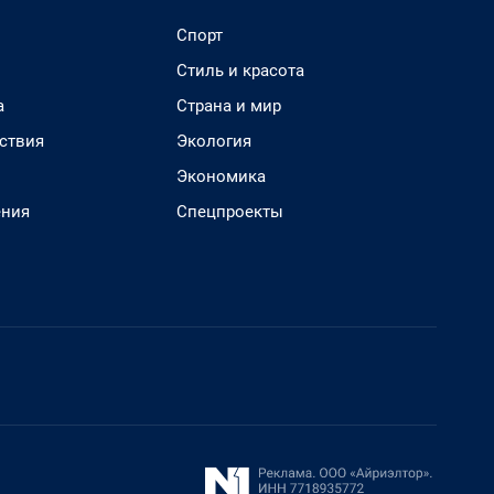
Спорт
Стиль и красота
а
Страна и мир
ствия
Экология
Экономика
ения
Спецпроекты