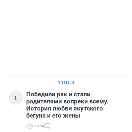
ТОП 5
Победили рак и стали
1
родителями вопреки всему.
История любви якутского
бегуна и его жены
8 154
1