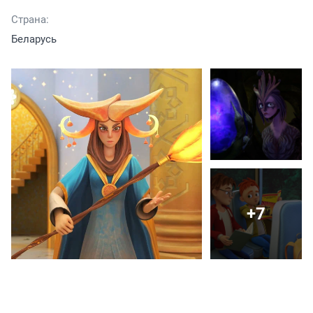
Страна:
Беларусь
+7