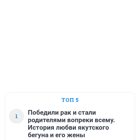
ТОП 5
Победили рак и стали
1
родителями вопреки всему.
История любви якутского
бегуна и его жены