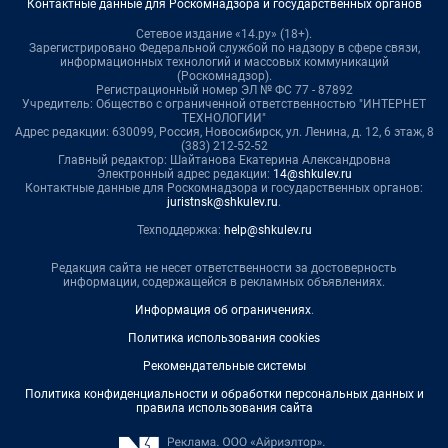
Контактные данные для Роскомнадзора и государственных органов
Сетевое издание «14.ру» (18+).
Зарегистрировано Федеральной службой по надзору в сфере связи,
информационных технологий и массовых коммуникаций
(Роскомнадзор).
Регистрационный номер ЭЛ № ФС 77 - 87892
Учредитель: Общество с ограниченной ответственностью "ИНТЕРНЕТ
ТЕХНОЛОГИИ"
Адрес редакции: 630099, Россия, Новосибирск, ул. Ленина, д. 12, 6 этаж, 8
(383) 212-52-52
Главный редактор: Шайтанова Екатерина Александровна
Электронный адрес редакции:
14@shkulev.ru
Контактные данные для Роскомнадзора и государственных органов:
juristnsk@shkulev.ru
.
Техподдержка:
help@shkulev.ru
Редакция сайта не несет ответственности за достоверность
информации, содержащейся в рекламных объявлениях.
Информация об ограничениях
.
Политика использования cookies
Рекомендательные системы
Политика конфиденциальности и обработки персональных данных и
правила использования сайта