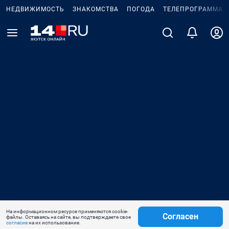
НЕДВИЖИМОСТЬ
ЗНАКОМСТВА
ПОГОДА
ТЕЛЕПРОГРАММА
На информационном ресурсе применяются cookie-
Согласен
файлы. Оставаясь на сайте, вы подтверждаете свое
согласие
на их использование.