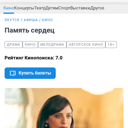
Кино
Концерты
Театр
Детям
Спорт
Выставки
Другое
ЯКУТСК
АФИША
КИНО
Память сердец
ДРАМА
КИНО
МЕЛОДРАМА
АВТОРСКОЕ КИНО
18+
Рейтинг Кинопоиска: 7.0
Купить билеты