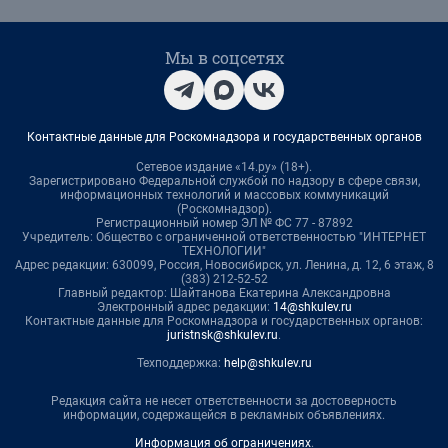
Мы в соцсетях
Контактные данные для Роскомнадзора и государственных органов
Сетевое издание «14.ру» (18+).
Зарегистрировано Федеральной службой по надзору в сфере связи,
информационных технологий и массовых коммуникаций
(Роскомнадзор).
Регистрационный номер ЭЛ № ФС 77 - 87892
Учредитель: Общество с ограниченной ответственностью "ИНТЕРНЕТ
ТЕХНОЛОГИИ"
Адрес редакции: 630099, Россия, Новосибирск, ул. Ленина, д. 12, 6 этаж, 8
(383) 212-52-52
Главный редактор: Шайтанова Екатерина Александровна
Электронный адрес редакции:
14@shkulev.ru
Контактные данные для Роскомнадзора и государственных органов:
juristnsk@shkulev.ru
.
Техподдержка:
help@shkulev.ru
Редакция сайта не несет ответственности за достоверность
информации, содержащейся в рекламных объявлениях.
Информация об ограничениях
.