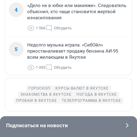
«Дело не в юбке или макияже». Следователь
4
объяснил, кто чаще становится жертвой
изнасилования
1 566
Обсудить
Недолго музыка играла. «СибОйл»
5
приостаналивает продажу бензина АИ-95
всем желающим в Якутске
1 095
Обсудить
ГОРОСКОП
КУРСЫ ВАЛЮТ В ЯКУТСКЕ
ЗНАКОМСТВА В ЯКУТСКЕ
ПОГОДА В ЯКУТСКЕ
ПРОБКИ В ЯКУТСКЕ
ТЕЛЕПРОГРАММА В ЯКУТСКЕ
Подписаться на новости