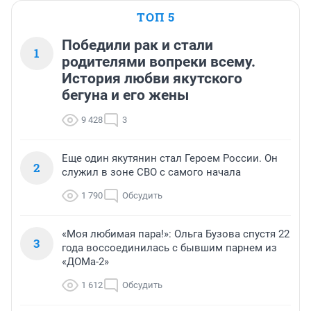
ТОП 5
Победили рак и стали
1
родителями вопреки всему.
История любви якутского
бегуна и его жены
9 428
3
Еще один якутянин стал Героем России. Он
2
служил в зоне СВО с самого начала
1 790
Обсудить
«Моя любимая пара!»: Ольга Бузова спустя 22
3
года воссоединилась с бывшим парнем из
«ДОМа-2»
1 612
Обсудить