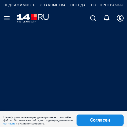
НЕДВИЖИМОСТЬ
ЗНАКОМСТВА
ПОГОДА
ТЕЛЕПРОГРАММА
На информационном ресурсе применяются cookie-
Согласен
файлы. Оставаясь на сайте, вы подтверждаете свое
согласие
на их использование.