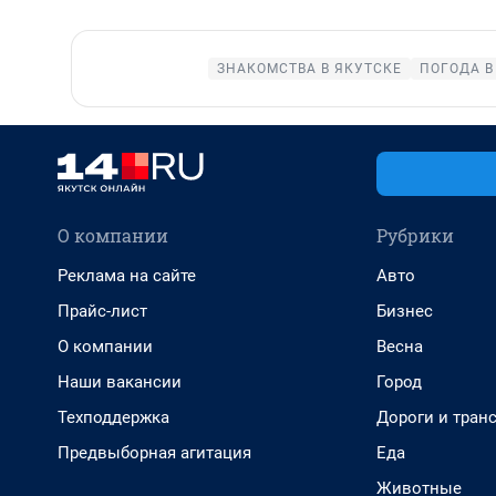
ЗНАКОМСТВА В ЯКУТСКЕ
ПОГОДА В
О компании
Рубрики
Реклама на сайте
Авто
Прайс-лист
Бизнес
О компании
Весна
Наши вакансии
Город
Техподдержка
Дороги и тран
Предвыборная агитация
Еда
Животные