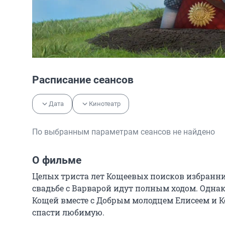
Расписание сеансов
Дата
Кинотеатр
По выбранным параметрам сеансов не найдено
О фильме
Целых триста лет Кощеевых поисков избранни
свадьбе с Варварой идут полным ходом. Однако
Кощей вместе с Добрым молодцем Елисеем и Ко
спасти любимую.