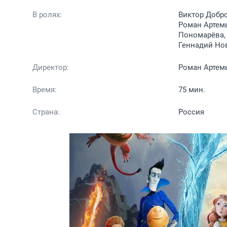
В ролях:
Виктор Добро
Роман Артемь
Пономарёва,
Геннадий Но
Директор:
Роман Артем
Время:
75 мин.
Страна:
Россия