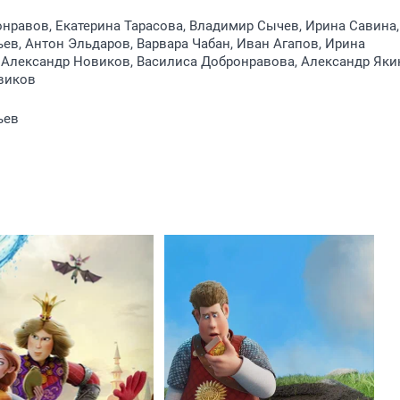
нравов, Екатерина Тарасова, Владимир Сычев, Ирина Савина,
ев, Антон Эльдаров, Варвара Чабан, Иван Агапов, Ирина
 Александр Новиков, Василиса Добронравова, Александр Яки
виков
ьев