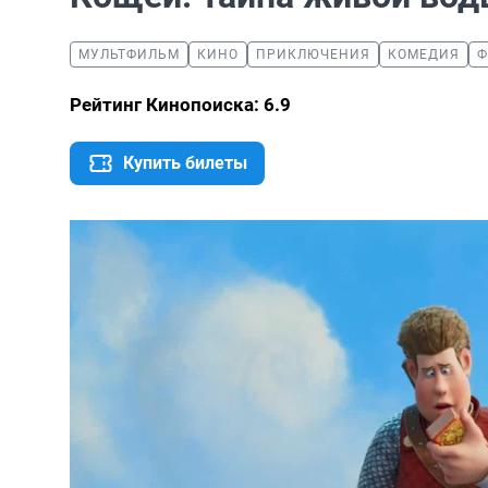
МУЛЬТФИЛЬМ
КИНО
ПРИКЛЮЧЕНИЯ
КОМЕДИЯ
Ф
Рейтинг Кинопоиска: 6.9
Купить билеты