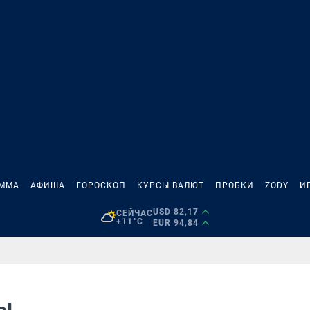
АММА
АФИША
ГОРОСКОП
КУРСЫ ВАЛЮТ
ПРОБКИ
ZODY
И
USD 82,17
СЕЙЧАС
+11°C
EUR 94,84
ды