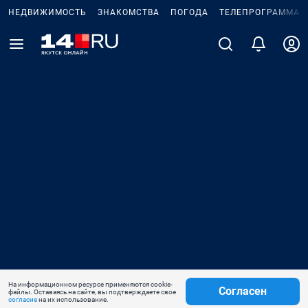
НЕДВИЖИМОСТЬ
ЗНАКОМСТВА
ПОГОДА
ТЕЛЕПРОГРАММА
На информационном ресурсе применяются cookie-
Согласен
файлы. Оставаясь на сайте, вы подтверждаете свое
согласие
на их использование.