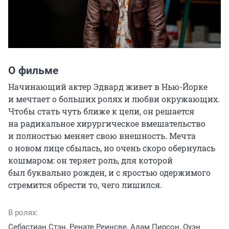
О фильме
Начинающий актер Эдвард живет в Нью-Йорке 
и мечтает о больших ролях и любви окружающих. 
Чтобы стать чуть ближе к цели, он решается 
на радикальное хирургическое вмешательство 
и полностью меняет свою внешность. Мечта 
о новом лице сбылась, но очень скоро обернулась 
кошмаром: он теряет роль, для которой 
был буквально рожден, и с яростью одержимого 
стремится обрести то, чего лишился.
В ролях:
Себастиан Стэн, Ренате Реинсве, Адам Пирсон, Оуэн