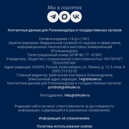
Мы в соцсетях
Контактные данные для Роскомнадзора и государственных органов
Сетевое издание «14.ру» (18+).
Зарегистрировано Федеральной службой по надзору в сфере связи,
информационных технологий и массовых коммуникаций
(Роскомнадзор).
Регистрационный номер ЭЛ № ФС 77 - 87892
Учредитель: Общество с ограниченной ответственностью "ИНТЕРНЕТ
ТЕХНОЛОГИИ"
Адрес редакции: 630099, Россия, Новосибирск, ул. Ленина, д. 12, 6 этаж, 8
(383) 212-52-52
Главный редактор: Шайтанова Екатерина Александровна
Электронный адрес редакции:
14@shkulev.ru
Контактные данные для Роскомнадзора и государственных органов:
juristnsk@shkulev.ru
.
Техподдержка:
help@shkulev.ru
Редакция сайта не несет ответственности за достоверность
информации, содержащейся в рекламных объявлениях.
Информация об ограничениях
.
Политика использования cookies