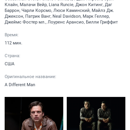
Клайн, Малачи Вейр, Liana Runcie, Джон Китинг, Даг
Баррон, Чарли Корсмо, Люси Каминский, Майлз Дж.
Джексон, Патрик Ванг, Neal Davidson, Марк Геллер,
Джеймс Фостер мл., Лоуренс Арансио, Билли Гриффит
Время:
112 мин.
Страна:
США
Оригинальное название:
A Different Man