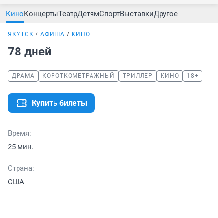
Кино
Концерты
Театр
Детям
Спорт
Выставки
Другое
ЯКУТСК
АФИША
КИНО
78 дней
ДРАМА
КОРОТКОМЕТРАЖНЫЙ
ТРИЛЛЕР
КИНО
18+
Купить билеты
Время:
25 мин.
Страна:
США