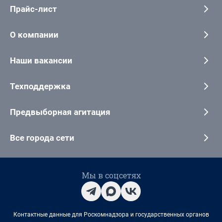
Прайс-лист
О компании
Наши вакансии
Техподдержка
Предвыборная агитация
Все города сети
Мы в соцсетях
Контактные данные для Роскомнадзора и государственных органов