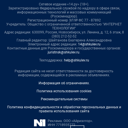
Сетевое издание «14.ру» (18+).
Зарегистрировано Федеральной службой по надзору в сфере связи,
информационных технологий и массовых коммуникаций
(Роскомнадзор).
Регистрационный номер ЭЛ № ФС 77 - 87892
Учредитель: Общество с ограниченной ответственностью "ИНТЕРНЕТ
ТЕХНОЛОГИИ"
Адрес редакции: 630099, Россия, Новосибирск, ул. Ленина, д. 12, 6 этаж, 8
(383) 212-52-52
Главный редактор: Шайтанова Екатерина Александровна
Электронный адрес редакции:
14@shkulev.ru
Контактные данные для Роскомнадзора и государственных органов:
juristnsk@shkulev.ru
.
Техподдержка:
help@shkulev.ru
Редакция сайта не несет ответственности за достоверность
информации, содержащейся в рекламных объявлениях.
Информация об ограничениях
.
Политика использования cookies
Рекомендательные системы
Политика конфиденциальности и обработки персональных данных и
правила использования сайта